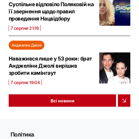
Суспільне відповіло Поляковій на
її звернення щодо правил
проведення Нацвідбору
7 серпня 21:16
Анджеліна Джолі
Наважився лише у 53 роки: брат
Анджеліни Джолі вирішив
зробити камінгаут
7 серпня 19:04
Всі новини
Політика