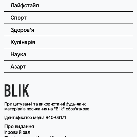
Лайфстайл
Спорт
Здоров'я
Кулінарія
Наука
Азарт
При цитуванні та використанні будь-яких
матеріалів посилання на "Blik" обов'язкове
Ідентифікатор медіа R40-06171
Про видання
Ігровий зал