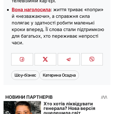
телевізійній кар’єрі.
Вона наголосила
: життя триває «попри»
й «незважаючи», а справжня сила
полягає у здатності робити маленькі
кроки вперед. Її слова стали підтримкою
для багатьох, хто переживає непрості
часи.
Шоу-бізнес
Катерина Осадча