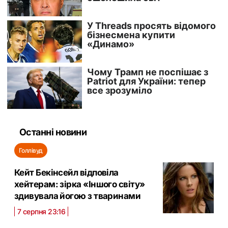
Останні новини
Голлівуд
Кейт Бекінсейл відповіла
хейтерам: зірка «Іншого світу»
здивувала йогою з тваринами
7 серпня 23:16