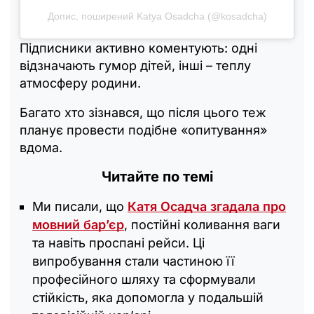
Допис, поширений Katya Osadcha (@kosadcha)
Підписники активно коментують: одні
відзначають гумор дітей, інші – теплу
атмосферу родини.
Багато хто зізнався, що після цього теж
планує провести подібне «опитування»
вдома.
Читайте по темі
Ми писали, що
Катя Осадча згадала про
мовний бар’єр
, постійні коливання ваги
та навіть проспані рейси. Ці
випробування стали частиною її
професійного шляху та сформували
стійкість, яка допомогла у подальшій