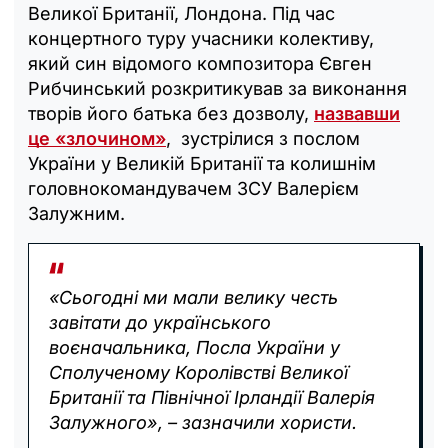
Великої Британії, Лондона. Під час
концертного туру учасники колективу,
який син відомого композитора Євген
Рибчинський розкритикував за виконання
творів його батька без дозволу,
назвавши
це «злочином»
, зустрілися з послом
України у Великій Британії та колишнім
головнокомандувачем ЗСУ Валерієм
Залужним.
«Сьогодні ми мали велику честь
завітати до українського
воєначальника, Посла України у
Сполученому Королівстві Великої
Британії та Північної Ірландії Валерія
Залужного», – зазначили хористи.