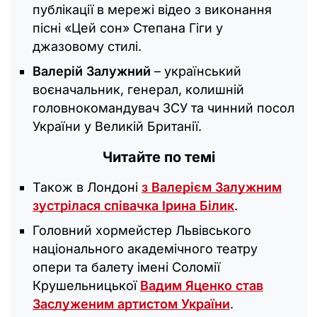
публікації в мережі відео з виконання
пісні «Цей сон» Степана Гіги у
джазовому стилі.
Валерій Залужний
– український
воєначальник, генерал, колишній
головнокомандувач ЗСУ та чинний посол
України у Великій Британії.
Читайте по темі
Також в Лондоні
з Валерієм Залужним
зустрілася співачка Ірина Білик
.
Головний хормейстер Львівського
національного академічного театру
опери та балету імені Соломії
Крушельницької
Вадим Яценко став
Заслуженим артистом України
.