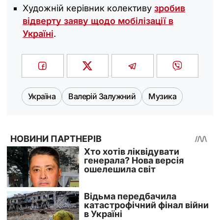
Художній керівник колективу
зробив
відверту заяву щодо мобілізації в
Україні
.
Україна
Валерій Залужний
Музика