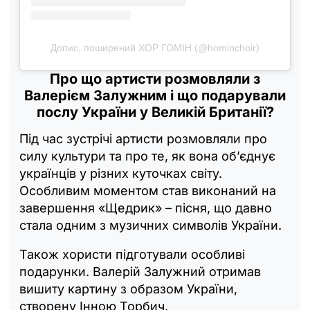
Допис, поширений ХОР ГОМІН (@hominchoir)
Про що артисти розмовляли з
Валерієм Залужним і що подарували
послу України у Великій Британії?
Під час зустрічі артисти розмовляли про
силу культури та про те, як вона об’єднує
українців у різних куточках світу.
Особливим моментом став виконаний на
завершення «Щедрик» – пісня, що давно
стала одним з музичних символів України.
Також хористи підготували особливі
подарунки. Валерій Залужний отримав
вишиту картину з образом України,
створену Інною Торбич.