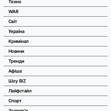
Техно
WAR
Світ
Україна
Кримінал
Новини
Тренди
Афіша
Шоу BIZ
Лайфстайл
Спорт
Здоров'я