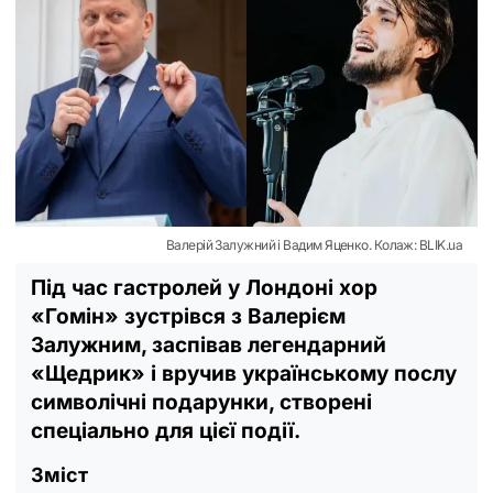
Валерій Залужний і Вадим Яценко. Колаж: BLIK.ua
Під час гастролей у Лондоні хор
«Гомін» зустрівся з Валерієм
Залужним, заспівав легендарний
«Щедрик» і вручив українському послу
символічні подарунки, створені
спеціально для цієї події.
Зміст