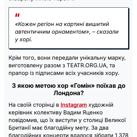
«Кожен регіон на картині вишитий
автентичним орнаментом», – сказали
у хорі.
Крім того, вони передали унікальну марку,
виготовлену разом з TEATR.ORG.UA, та
прапор із підписами всіх учасників хору.
З якою метою хор «Гомін» поїхав до
Лондона?
На своїй сторінці в
Instagram
художній
керівник колективу Вадим Яценко
повідомив, що їх виступи у столиці Великої
Британії має благодійну мету. За два
благодійних концерти вдалося зібрати 1 378