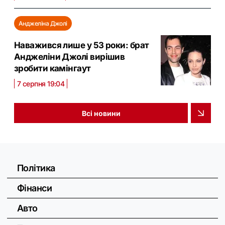
Анджеліна Джолі
Наважився лише у 53 роки: брат
Анджеліни Джолі вирішив
зробити камінгаут
7 серпня 19:04
Всі новини
Політика
Фінанси
Авто