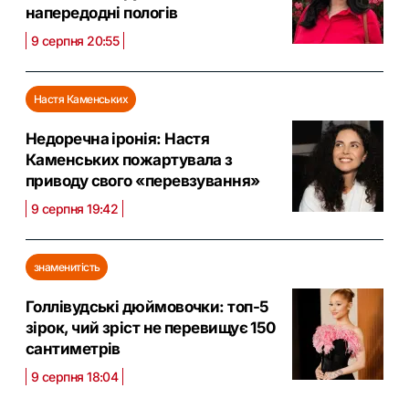
напередодні пологів
9 серпня 20:55
Настя Каменських
Недоречна іронія: Настя
Каменських пожартувала з
приводу свого «перевзування»
9 серпня 19:42
знаменитість
Голлівудські дюймовочки: топ-5
зірок, чий зріст не перевищує 150
сантиметрів
9 серпня 18:04