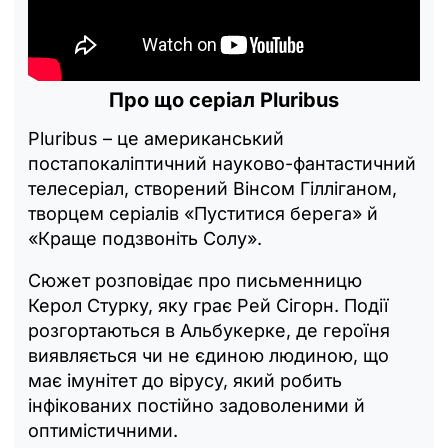
Про що серіал Pluribus
Pluribus – це американський
постапокаліптичний науково-фантастичний
телесеріал, створений Вінсом Гілліганом,
творцем серіалів «Пуститися берега» й
«Краще подзвоніть Солу».
Сюжет розповідає про письменницю
Керол Стурку, яку грає Рей Сігорн. Події
розгортаються в Альбукерке, де героїня
виявляється чи не єдиною людиною, що
має імунітет до вірусу, який робить
інфікованих постійно задоволеними й
оптимістичними.