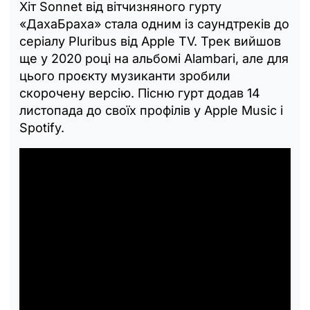
Хіт Sonnet від вітчизняного гурту
«ДахаБраха» стала одним із саундтреків до
серіалу Pluribus від Apple TV. Трек вийшов
ще у 2020 році на альбомі Alambari, але для
цього проєкту музиканти зробили
скорочену версію. Пісню гурт додав 14
листопада до своїх профілів у Apple Music і
Spotify.