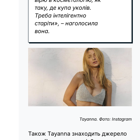
таку, де купа уколів.
Треба інтелігентно
старіти», – наголосила
вона.
Tayanna. Фото: Instagram
Також Tayanna знаходить джерело