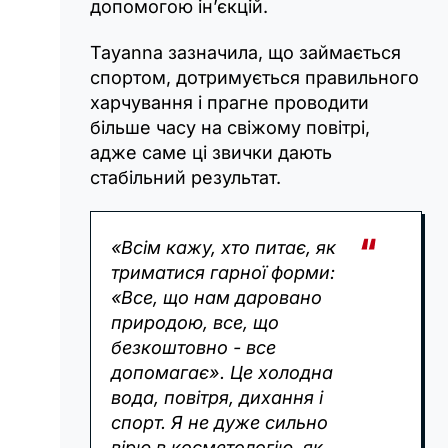
допомогою ін’єкцій.
Tayanna зазначила, що займається
спортом, дотримується правильного
харчування і прагне проводити
більше часу на свіжому повітрі,
адже саме ці звички дають
стабільний результат.
«Всім кажу, хто питає, як
триматися гарної форми:
«Все, що нам даровано
природою, все, що
безкоштовно - все
допомагає». Це холодна
вода, повітря, дихання і
спорт. Я не дуже сильно
вірю в косметологію, як