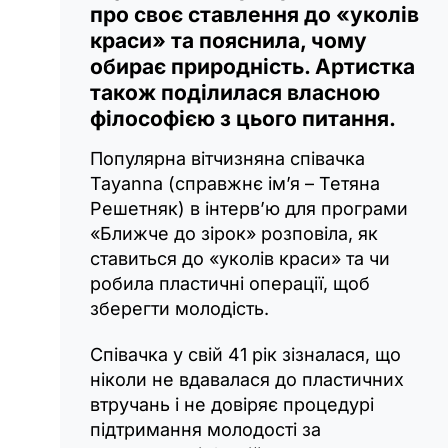
про своє ставлення до «уколів
краси» та пояснила, чому
обирає природність. Артистка
також поділилася власною
філософією з цього питання.
Популярна вітчизняна співачка
Tayanna (справжнє ім’я – Тетяна
Решетняк) в інтерв’ю для програми
«Ближче до зірок» розповіла, як
ставиться до «уколів краси» та чи
робила пластичні операції, щоб
зберегти молодість.
Співачка у свій 41 рік зізналася, що
ніколи не вдавалася до пластичних
втручань і не довіряє процедурі
підтримання молодості за