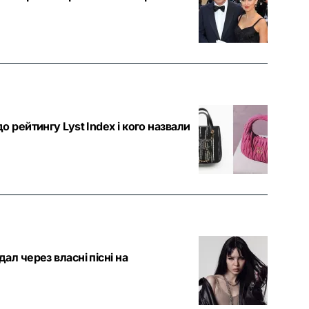
 рейтингу Lyst Index і кого назвали
ал через власні пісні на