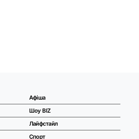
Афіша
Шоу BIZ
Лайфстайл
Спорт