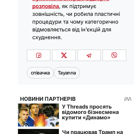
розповіла
, як підтримує
зовнішність, чи робила пластичні
процедури та чому категорично
відмовляється від ін’єкцій для
схуднення.
співачка
Tayanna