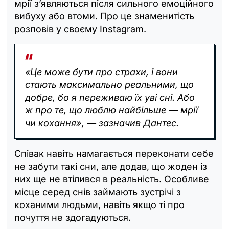
мрії з’являються після сильного емоційного
вибуху або втоми. Про це знаменитість
розповів у своєму Instagram.
«Це може бути про страхи, і вони
стають максимально реальними, що
добре, бо я переживаю їх уві сні. Або
ж про те, що люблю найбільше — мрії
чи кохання», — зазначив Дантес.
Співак навіть намагається переконати себе
не забути такі сни, але додав, що жоден із
них ще не втілився в реальність. Особливе
місце серед снів займають зустрічі з
коханими людьми, навіть якщо ті про
почуття не здогадуються.