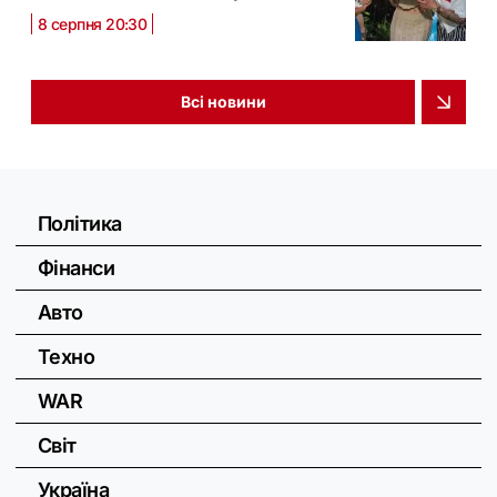
8 серпня 20:30
Всі новини
Політика
Фінанси
Авто
Техно
WAR
Світ
Україна