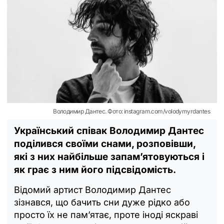
Володимир Дантес. Фото: instagram.com/volodymyrdantes
Український співак Володимир Дантес
поділився своїми снами, розповівши,
які з них найбільше запам’ятовуються і
як грає з ним його підсвідомість.
Відомий артист Володимир Дантес
зізнався, що бачить сни дуже рідко або
просто їх не пам’ятає, проте іноді яскраві