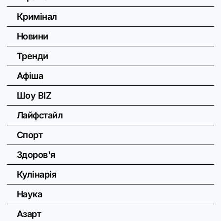
Кримінал
Новини
Тренди
Афіша
Шоу BIZ
Лайфстайл
Спорт
Здоров'я
Кулінарія
Наука
Азарт