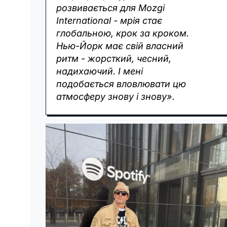
розвивається для Mozgi
International - мрія стає
глобальною, крок за кроком.
Нью-Йорк має свій власний
ритм - жорсткий, чесний,
надихаючий. І мені
подобається вловлювати цю
атмосферу знову і знову».