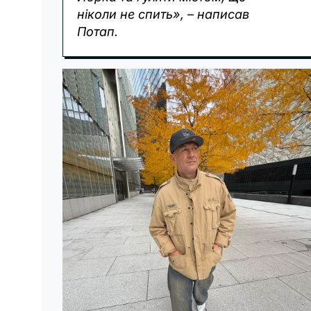
ніколи не спить», – написав
Потап.