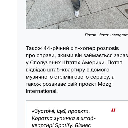
Потап. Фото: Instagra
Також 44-річний хіп-хопер розповів
про справи, якими він займається зараз
у Сполучених Штатах Америки. Потап
відвідав штаб-квартиру відомого
музичного стрімінгового сервісу, а
також розвиває свій проєкт Mozgi
International.
«Зустрічі, ідеї, проекти.
Коротка зупинка в штаб-
квартирі Spotify. Бізнес