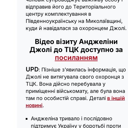
відправив його до Територіального
центру комплектування в
Південноукраїнську на Миколаївщині,
куди й навідалася за охоронцем Джолі.
Відео візиту Анджеліни
Джолі до ТЦК доступно за
посиланням
UPD
: Пізніше з'явилась інформація, що
Джолі не витягувала свого охоронця з
ТЦК. Вона дійсно перебувала у
приміщенні військомату, але була вона
там по особистій справі. Деталі
в іншій
новині
.
Анджеліна тривало і послідовно
підтримує Україну у боротьбі проти