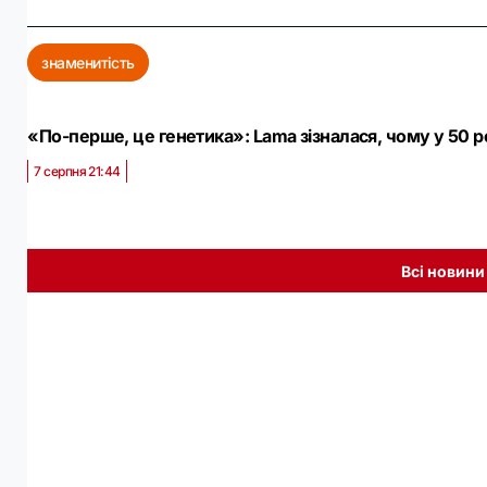
знаменитість
«По-перше, це генетика»: Lama зізналася, чому у 50 
7 серпня 21:44
Всі новини