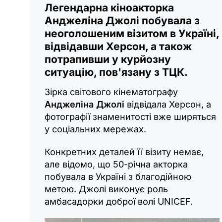
Легендарна кіноакторка
Анджеліна Джолі побувала з
неоголошеним візитом в Україні,
відвідавши Херсон, а також
потрапивши у курйозну
ситуацію, пов'язану з ТЦК.
Зірка світового кінематографу
Анджеліна Джолі
відвідала Херсон, а
фотографії знаменитості вже ширяться
у соціальних мережах.
Конкретних деталей її візиту немає,
але відомо, що 50-річна акторка
побувала в Україні з благодійною
метою. Джолі виконує роль
амбасадорки доброї волі UNICEF.