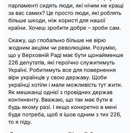
парламенті сидять люди, які нічим не кращі
за вас самих? Це просто люди, які роблять
більше шкоди, ніж користі для нашої
країни. Хочеш зробити добре – зроби сам.
Скажу, що глобально більше не вірю
жодним акціям чи революціям. Розумію,
що у Верховній Раді має бути щонайменше
226 депутатів, які героїчно служитимуть
Україні. Робитимуть все для повернення
віри українців у свою державу. Щоби
українці хотіли і мали можливість тут жити.
Як мешканці однієї з провідних держав
континенту. Вважаю, що так має бути в
будь якому разі. І якщо конкретно в мені
буде потреба, щоб я ішов одним з тих 226,
то я піду.