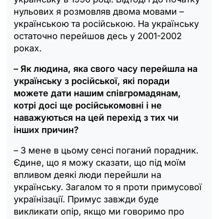
нульових я розмовляв двома мовами –
українською та російською. На українську
остаточно перейшов десь у 2001-2002
роках.
– Як людина, яка свого часу перейшла на
українську з російської, які поради
можете дати нашим співгромадянам,
котрі досі ще російськомовні і не
наважуються на цей перехід з тих чи
інших причин?
– З мене в цьому сенсі поганий порадник.
Єдине, що я можу сказати, що під моїм
впливом деякі люди перейшли на
українську. Загалом то я проти примусової
українізації. Примус завжди буде
викликати опір, якщо ми говоримо про