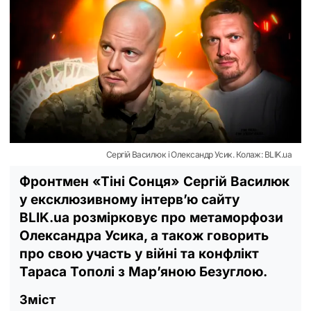
Сергій Василюк і Олександр Усик. Колаж: BLIK.ua
Фронтмен «Тіні Сонця» Сергій Василюк
у ексклюзивному інтерв’ю сайту
BLIK.ua розмірковує про метаморфози
Олександра Усика, а також говорить
про свою участь у війні та конфлікт
Тараса Тополі з Мар’яною Безуглою.
Зміст