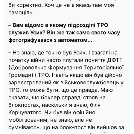
би коректно. Хоч це не є якась там моя
самоціль.
– Вам відомо в якому підрозділі ТРО
служив Усик? Він же так само свого часу
фотографувався з автоматом…
– Не знаю, де точно був Усик. І взагалі на
початку війни часто плутали поняття ДФТГ
(Добровольче Формування Територіальної
Громади) і ТРО. Навіть якщо він був дійсно
зареєстрований як військовослужбовець у
ТРО, то може бути, що це правда. Маю
сказати, що боксер справді стояв на
блокпостах, наскільки я знаю, біля
Корчуватого. Чи був він офіційно
мобілізованим, не знаю, але не
сумніваюсь, що на блок-пост він вийшов за