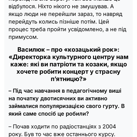
відбулося. Ніхто нікого не змушував. А
якщо люди не перейшли зараз, то навряд
перейдуть колись пізніше потім. Цей
процес треба пройти усвідомлено, а не під
примусом.
Василюк – про «козацький рок»:
«Директорка культурного центру нам
каже: які ви патріоти та козаки, якщо
хочете робити концерт у страсну
п’ятницю?»
– Під час навчання в педагогічному виші
на початку двотисячних ви активно
займалися популяризацією свого гурту. В
який саме спосіб це робили?
– Почав ходити по радіостанціях з 2004
року. Був то час вже останнього курсу.