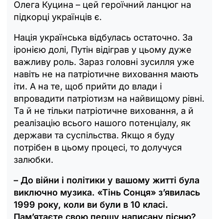
Олега Куцина – цей героїчний ланцюг на
підкорці українців є.
Нація українська відбулась остаточно. За
іронією долі, Путін відіграв у цьому дуже
важливу роль. Зараз головні зусилля уже
навіть не на патріотичне виховання мають
іти. А на те, щоб прийти до влади і
впровадити патріотизм на найвищому рівні.
Та й не тільки патріотичне виховання, а й
реалізацію всього нашого потенціалу, як
держави та суспільства. Якщо я буду
потрібен в цьому процесі, то долучуся
залюбки.
– До війни і політики у вашому житті була
виключно музика. «Тінь Сонця» з’явилась
1999 року, коли ви були в 10 класі.
Пам’ятаєте свою першу написану пісню?