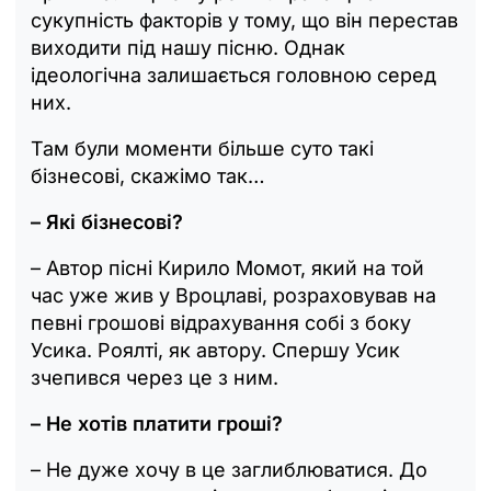
сукупність факторів у тому, що він перестав
виходити під нашу пісню. Однак
ідеологічна залишається головною серед
них.
Там були моменти більше суто такі
бізнесові, скажімо так…
– Які бізнесові?
– Автор пісні Кирило Момот, який на той
час уже жив у Вроцлаві, розраховував на
певні грошові відрахування собі з боку
Усика. Роялті, як автору. Спершу Усик
зчепився через це з ним.
– Не хотів платити гроші?
– Не дуже хочу в це заглиблюватися. До