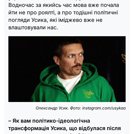
Водночас за якийсь час мова вже почала
йти не про роялті, а про тодішні політичні
погляди Усика, які іміджево вже не
влаштовували нас.
Олександр Усик. Фото: instagram.com/usykaa
– Як вам політико-ідеологічна
трансформація Усика, що відбулася після