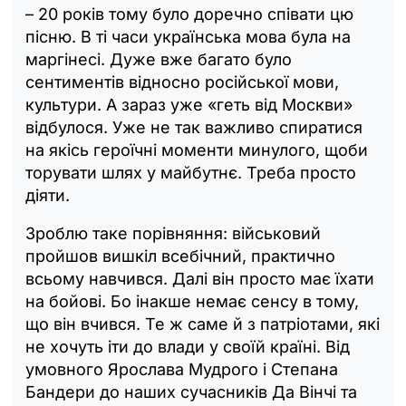
– 20 років тому було доречно співати цю
пісню. В ті часи українська мова була на
маргінесі. Дуже вже багато було
сентиментів відносно російської мови,
культури. А зараз уже «геть від Москви»
відбулося. Уже не так важливо спиратися
на якісь героїчні моменти минулого, щоби
торувати шлях у майбутнє. Треба просто
діяти.
Зроблю таке порівняння: військовий
пройшов вишкіл всебічний, практично
всьому навчився. Далі він просто має їхати
на бойові. Бо інакше немає сенсу в тому,
що він вчився. Те ж саме й з патріотами, які
не хочуть іти до влади у своїй країні. Від
умовного Ярослава Мудрого і Степана
Бандери до наших сучасників Да Вінчі та