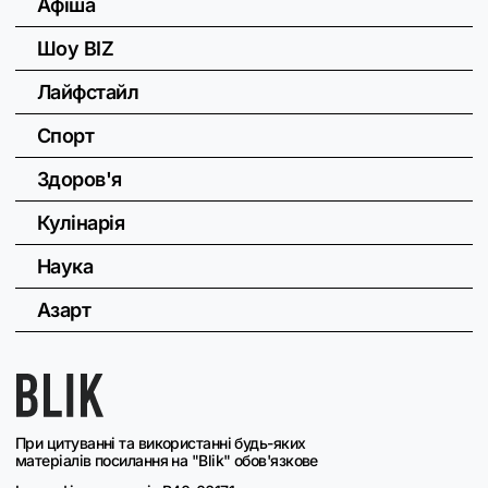
Афіша
Шоу BIZ
Лайфстайл
Спорт
Здоров'я
Кулінарія
Наука
Азарт
При цитуванні та використанні будь-яких
матеріалів посилання на "Blik" обов'язкове