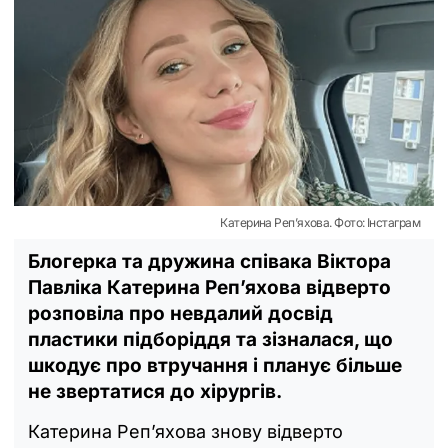
Катерина Реп’яхова. Фото: Інстаграм
Блогерка та дружина співака Віктора
Павліка Катерина Реп’яхова відверто
розповіла про невдалий досвід
пластики підборіддя та зізналася, що
шкодує про втручання і планує більше
не звертатися до хірургів.
Катерина Реп’яхова знову відверто