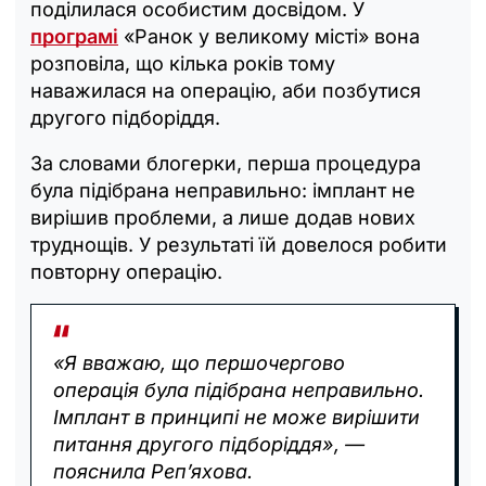
поділилася особистим досвідом. У
програмі
«Ранок у великому місті» вона
розповіла, що кілька років тому
наважилася на операцію, аби позбутися
другого підборіддя.
За словами блогерки, перша процедура
була підібрана неправильно: імплант не
вирішив проблеми, а лише додав нових
труднощів. У результаті їй довелося робити
повторну операцію.
«Я вважаю, що першочергово
операція була підібрана неправильно.
Імплант в принципі не може вирішити
питання другого підборіддя», —
пояснила Реп’яхова.