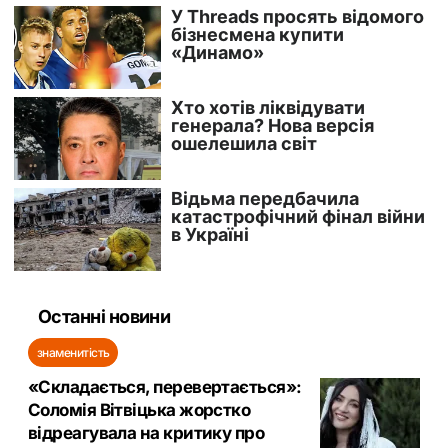
Останні новини
знаменитість
«Складається, перевертається»:
Соломія Вітвіцька жорстко
відреагувала на критику про