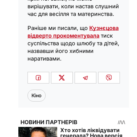
вирішувати, коли настав слушний
час для весілля та материнства.
Раніше ми писали, що
Кузнєцова
відверто прокоментувала
тиск
суспільства щодо шлюбу та дітей,
назвавши його хибними
наративами.
Кіно