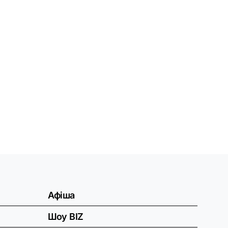
Афіша
Шоу BIZ