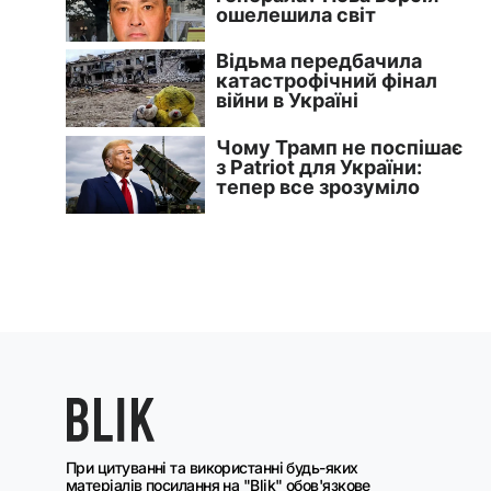
При цитуванні та використанні будь-яких
матеріалів посилання на "Blik" обов'язкове