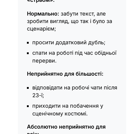
Нормально:
забути текст, але
зробити вигляд, що так і було за
сценарієм;
просити додатковий дубль;
спати на роботі під час обідньої
перерви.
Неприйнятно для більшості:
відповідати на робочі чати після
23-ї;
приходити на побачення у
сценічному костюмі.
Абсолютно неприйнятно для