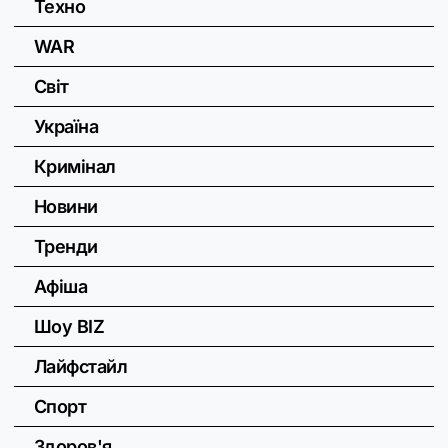
Техно
WAR
Світ
Україна
Кримінал
Новини
Тренди
Афіша
Шоу BIZ
Лайфстайл
Спорт
Здоров'я