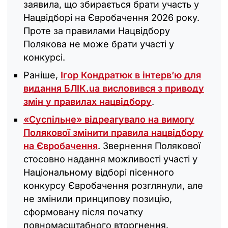
заявила, що збирається брати участь у
Нацвідборі на Євробачення 2026 року.
Проте за правилами Нацвідбору
Полякова не може брати участі у
конкурсі.
Раніше,
Ігор Кондратюк в інтервʼю для
видання БЛІК.ua висловився з приводу
змін у правилах нацвідбору
.
«Суспільне» відреагувало на вимогу
Полякової змінити правила нацвідбору
на Євробачення
. Звернення Полякової
стосовно надання можливості участі у
Національному відборі пісенного
конкурсу Євробачення розглянули, але
не змінили принципову позицію,
сформовану після початку
повномасштабного вторгнення.