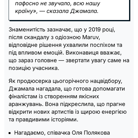
пафосно не звучало, всю нашу
країну», — сказала Джамала.
Знаменитість зазначає, що у 2019 році,
після скандалу з одіозною Maruv,
відповідне рішення ухвалили поспіхом та
під впливом емоцій. Виконавиця вважає,
що зараз головне — звертати увагу саме на
позицію учасника.
Як продюсерка цьогорічного нацвідбору,
Джамала нагадала, що готова допомагати
фіналістам із створенням якісних
аранжувань. Вона підкреслила, що прагне
відкрити нових артистів із щирою енергією
та правдивими історіями.
Нагадаємо, співачка Оля Полякова