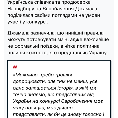
Українська співачка та продюсерка
Нацвідбору на Євробачення Джамала
поділилася своїми поглядами на умови
участі у конкурсі.
Джамала зазначила, що нинішні правила
можуть потребувати змін, адже важливіше
не формальні поїздки, а чітка політична
позиція кожного, хто представляє Україну.
«Можливо, треба трошки
допрацювати, але тим не менш, усе
одно залишається історія, в якій ми
точно знаємо, що представник від
України на конкурсі Євробачення має
чітку позицію, має дійсно
представляти, як би це знову голосно і