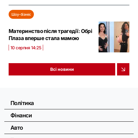
Шоу-бізнес
Материнство після трагедії: Обрі
Плаза вперше стала мамою
10 серпня 14:25
Всі новини
Політика
Фінанси
Авто