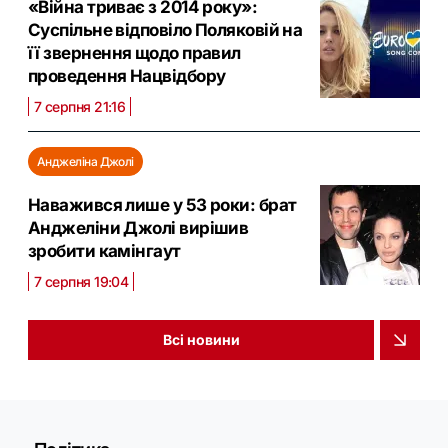
«Війна триває з 2014 року»:
Суспільне відповіло Поляковій на
її звернення щодо правил
проведення Нацвідбору
7 серпня 21:16
Анджеліна Джолі
Наважився лише у 53 роки: брат
Анджеліни Джолі вирішив
зробити камінгаут
7 серпня 19:04
Всі новини