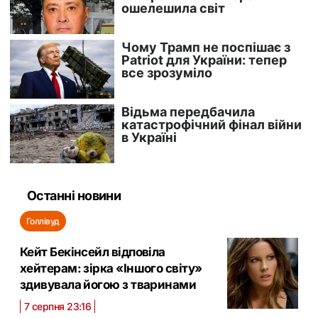
Останні новини
Голлівуд
Кейт Бекінсейл відповіла
хейтерам: зірка «Іншого світу»
здивувала йогою з тваринами
7 серпня 23:16