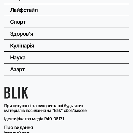
Лайфстайл
Спорт
Здоров'я
Кулінарія
Наука
Азарт
При цитуванні та використанні будь-яких
матеріалів посилання на "Blik" обов'язкове
Ідентифікатор медіа R40-06171
Про видання
Ігровий зал