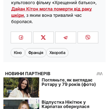
культового фільму «Хрещений батько»,
Дайан Кітон могла померти від раку
шкіри
, з яким вона тривалий час
боролася.
Кіно
Франція
Хвороба