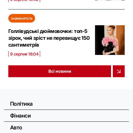
знаменитість
Голлівудські дюймовочки: топ-5
зірок, чий зріст не перевищує 150
сантиметрів
9 серпня 18:04
Всі новини
Політика
Фінанси
Авто