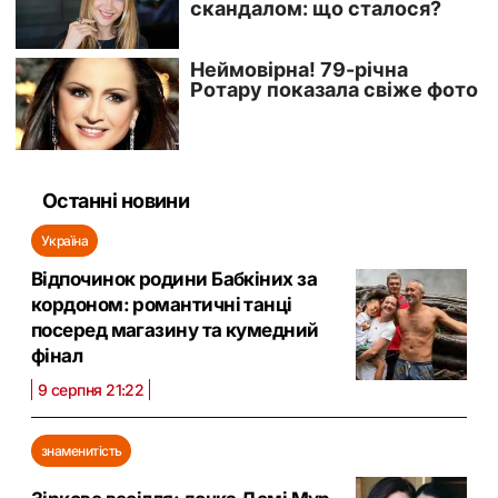
Останні новини
Україна
Відпочинок родини Бабкіних за
кордоном: романтичні танці
посеред магазину та кумедний
фінал
9 серпня 21:22
знаменитість