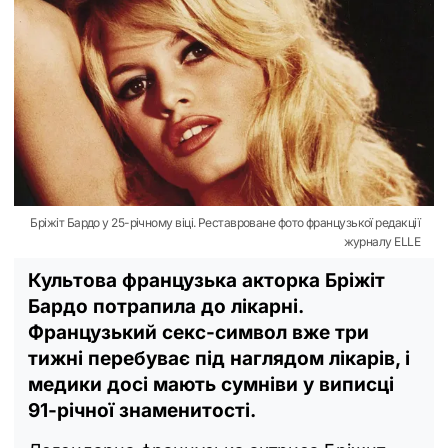
Бріжіт Бардо у 25-річному віці. Реставроване фото французької редакції
журналу ELLE
Культова французька акторка Бріжіт
Бардо потрапила до лікарні.
Французький секс-символ вже три
тижні перебуває під наглядом лікарів, і
медики досі мають сумніви у виписці
91-річної знаменитості.