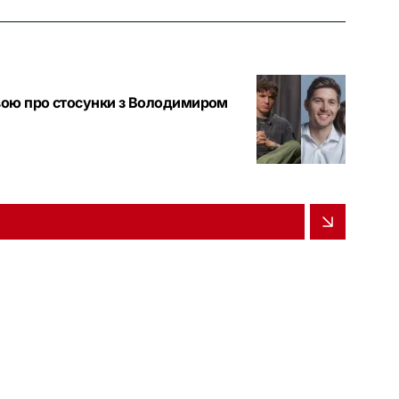
явою про стосунки з Володимиром