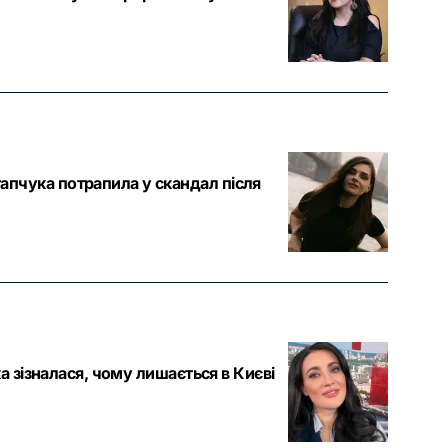
пчука потрапила у скандал після
а зізналася, чому лишається в Києві