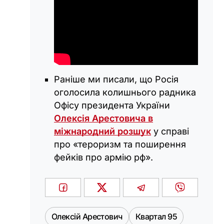
Раніше ми писали, що Росія
оголосила колишнього радника
Офісу президента України
Олексія Арестовича в
міжнародний розшук
у справі
про «тероризм та поширення
фейків про армію рф».
Олексій Арестович
Квартал 95