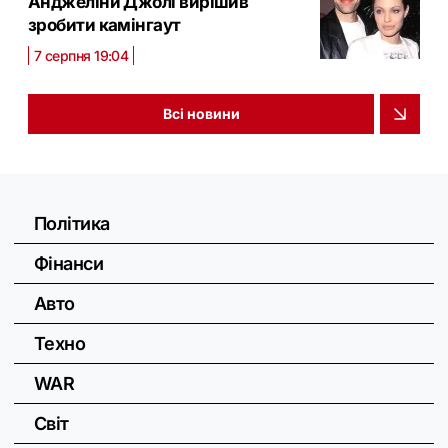
Анджеліни Джолі вирішив
зробити камінгаут
7 серпня 19:04
Всі новини
Політика
Фінанси
Авто
Техно
WAR
Світ