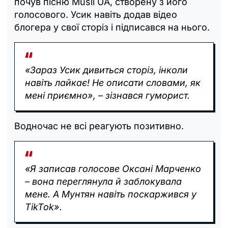
почув пісню Musli UA, створену з його
голосового. Усик навіть додав відео
блогера у свої сторіз і підписався на нього.
«Зараз Усик дивиться сторіз, інколи
навіть лайкає! Не описати словами, як
мені приємно», – зізнався гуморист.
Водночас не всі реагують позитивно.
«Я записав голосове Оксані Марченко
– вона переглянула й заблокувала
мене. А Мунтян навіть поскаржився у
TikTok».