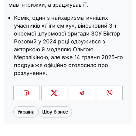
мав інтрижки, а зраджував її.
Комік, один з найхаризматичніших
учасників «Ліги сміху», військовий 3-ї
окремої штурмової бригади ЗСУ Віктор
Розовий у 2024 році одружився з
акторкою й моделлю Ольгою
Мерзлікіною, але вже 14 травня 2025-го
подружжя офіційно оголосило про
розлучення.
Україна
Шоу-бізнес