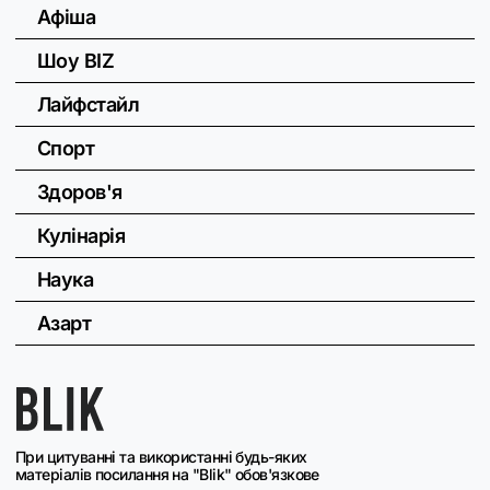
Афіша
Шоу BIZ
Лайфстайл
Спорт
Здоров'я
Кулінарія
Наука
Азарт
При цитуванні та використанні будь-яких
матеріалів посилання на "Blik" обов'язкове