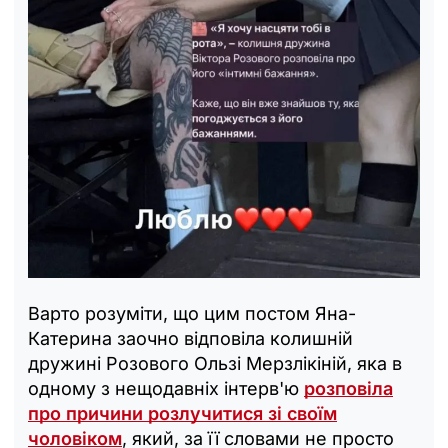
Варто розуміти, що цим постом Яна-
Катерина заочно відповіла колишній
дружині Розового Ользі Мерзлікіній, яка в
одному з нещодавніх інтерв'ю
розповіла
про причини розлучитися зі своїм
чоловіком
, який, за її словами не просто