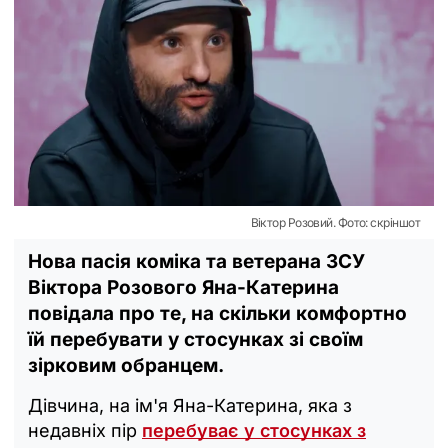
Віктор Розовий. Фото: скріншот
Нова пасія коміка та ветерана ЗСУ
Віктора Розового Яна-Катерина
повідала про те, на скільки комфортно
їй перебувати у стосунках зі своїм
зірковим обранцем.
Дівчина, на ім'я Яна-Катерина, яка з
недавніх пір
перебуває у стосунках з