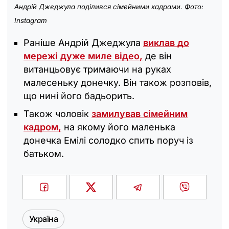
Андрій Джеджула поділився сімейними кадрами. Фото:
Instagram
Раніше Андрій Джеджула
виклав до
мережі дуже миле відео,
де він
витанцьовує тримаючи на руках
малесеньку донечку. Він також розповів,
що нині його бадьорить.
Також чоловік
замилував сімейним
кадром,
на якому його маленька
донечка Емілі солодко спить поруч із
батьком.
Україна