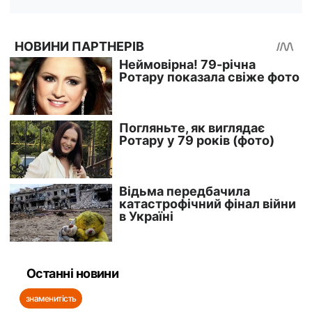
Останні новини
знаменитість