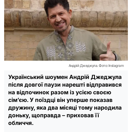
Андрій Джеджула. Фото: Instagram
Український шоумен Андрій Джеджула
після довгої паузи нарешті відправився
на відпочинок разом із усією своєю
сім’єю. У поїздці він уперше показав
дружину, яка два місяці тому народила
доньку, щоправда – приховав її
обличчя.