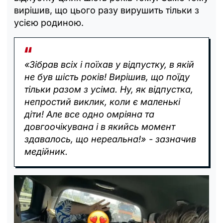
вирішив, що цього разу вирушить тільки з
усією родиною.
«Зібрав всіх і поїхав у відпустку, в якій
не був шість років! Вирішив, що поїду
тільки разом з усіма. Ну, як відпустка,
непростий виклик, коли є маленькі
діти! Але все одно омріяна та
довгоочікувана і в якийсь момент
здавалось, що нереальна!» - зазначив
медійник.