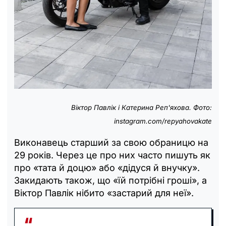
Віктор Павлік і Катерина Реп'яхова. Фото:
instagram.com/repyahovakate
Виконавець старший за свою обраницю на
29 років. Через це про них часто пишуть як
про «тата й доцю» або «дідуся й внучку».
Закидають також, що «їй потрібні гроші», а
Віктор Павлік нібито «застарий для неї».