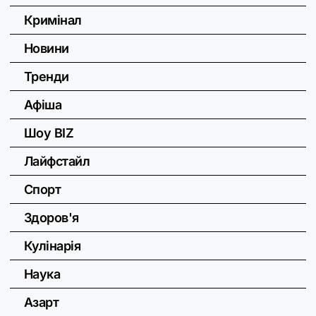
Кримінал
Новини
Тренди
Афіша
Шоу BIZ
Лайфстайл
Спорт
Здоров'я
Кулінарія
Наука
Азарт