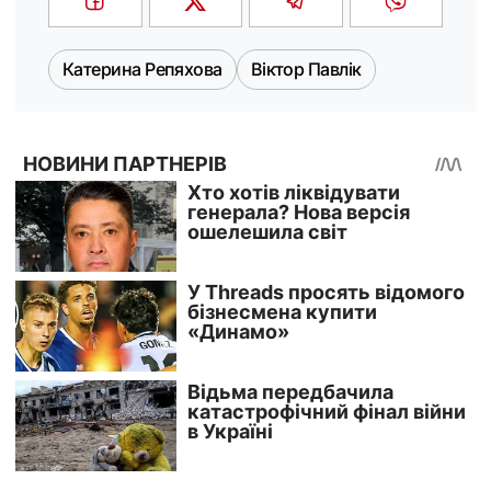
Катерина Репяхова
Віктор Павлік