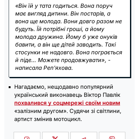
«Він їй у тата годиться. Вона поруч
має вигляд дитини. Він постарів, а
вона ще молода. Вони довго разом не
будуть. Їй потрібні гроші, а йому
молода дружина. Йому б уже онуків
бавити, а він ще дітей заводить. Такі
стосунки не надовго. Вона пограється
й піде… Можете продовжувати», -
написала Реп'яхова.
Нагадаємо, нещодавно популярний
український виконавець Віктор Павлік
похвалився у соцмережі своїм новим
«залізним другом». Судячи зі світлини,
артист змінив мотоцикл.