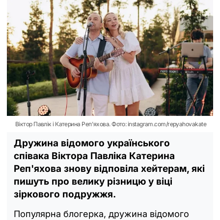
Віктор Павлік і Катерина Реп'яхова. Фото: instagram.com/repyahovakate
Дружина відомого українського
співака Віктора Павліка Катерина
Реп'яхова знову відповіла хейтерам, які
пишуть про велику різницю у віці
зіркового подружжя.
Популярна блогерка, дружина відомого