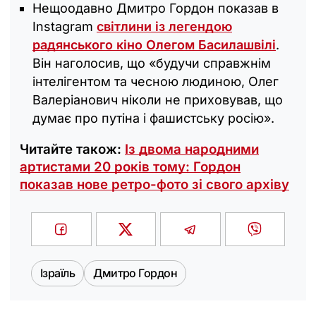
Нещоодавно Дмитро Гордон показав в
Instagram
світлини із легендою
радянського кіно Олегом Басилашвілі
.
Він наголосив, що «будучи справжнім
інтелігентом та чесною людиною, Олег
Валеріанович ніколи не приховував, що
думає про путіна і фашистську росію».
Читайте також:
Із двома народними
артистами 20 років тому: Гордон
показав нове ретро-фото зі свого архіву
Ізраїль
Дмитро Гордон