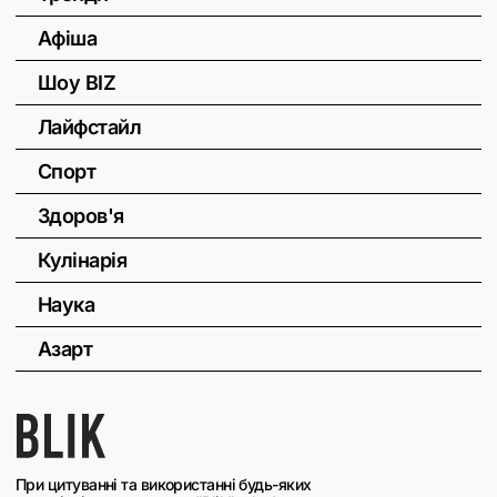
Афіша
Шоу BIZ
Лайфстайл
Спорт
Здоров'я
Кулінарія
Наука
Азарт
При цитуванні та використанні будь-яких