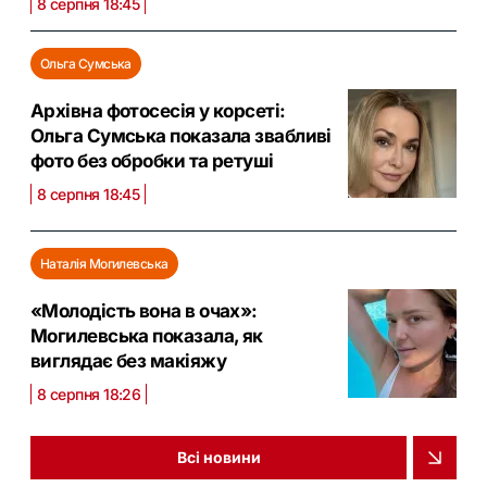
8 серпня 18:45
Ольга Сумська
Архівна фотосесія у корсеті:
Ольга Сумська показала звабливі
фото без обробки та ретуші
8 серпня 18:45
Наталія Могилевська
«Молодість вона в очах»:
Могилевська показала, як
виглядає без макіяжу
8 серпня 18:26
Всі новини