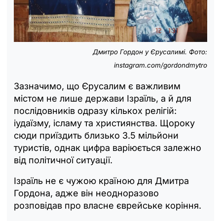
Дмитро Гордон у Єрусалимі. Фото:
instagram.com/gordondmytro
Зазначимо, що Єрусалим є важливим
містом не лише держави Ізраїль, а й для
послідовників одразу кількох релігій:
іудаїзму, ісламу та християнства. Щороку
сюди приїздить близько 3.5 мільйони
туристів, однак цифра варіюється залежно
від політичної ситуації.
Ізраїль не є чужою країною для Дмитра
Гордона, адже він неодноразово
розповідав про власне єврейське коріння.