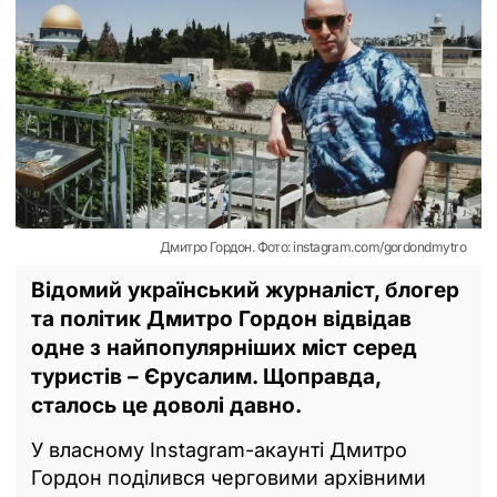
Дмитро Гордон. Фото: instagram.com/gordondmytro
Відомий український журналіст, блогер
та політик Дмитро Гордон відвідав
одне з найпопулярніших міст серед
туристів – Єрусалим. Щоправда,
сталось це доволі давно.
У власному Instagram-акаунті Дмитро
Гордон поділився черговими архівними