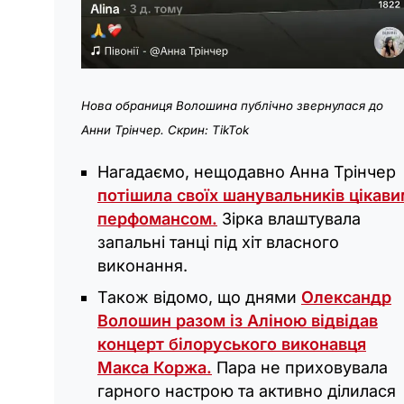
Нова обраниця Волошина публічно звернулася до
Анни Трінчер. Скрин: TikTok
Нагадаємо, нещодавно Анна Трінчер
потішила своїх шанувальників цікав
перфомансом.
Зірка влаштувала
запальні танці під хіт власного
виконання.
Також відомо, що днями
Олександр
Волошин разом із Аліною відвідав
концерт білоруського виконавця
Макса Коржа.
Пара не приховувала
гарного настрою та активно ділилася