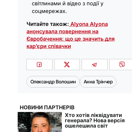
світлинами й відео з події у
соцмережах.
Читайте також:
Alyona Alyona
анонсувала повернення на
Євробачення: що це значить для
кар’єри співачки
Олександр Волошин
Анна Трінчер