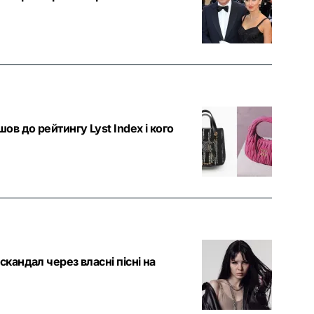
ов до рейтингу Lyst Index і кого
кандал через власні пісні на