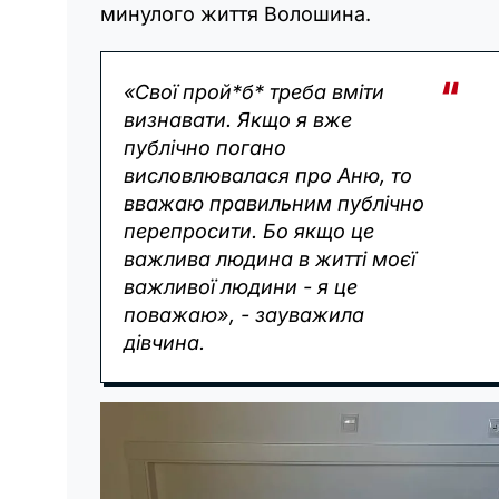
минулого життя Волошина.
«Свої прой*б* треба вміти
визнавати. Якщо я вже
публічно погано
висловлювалася про Аню, то
вважаю правильним публічно
перепросити. Бо якщо це
важлива людина в житті моєї
важливої людини - я це
поважаю», - зауважила
дівчина.