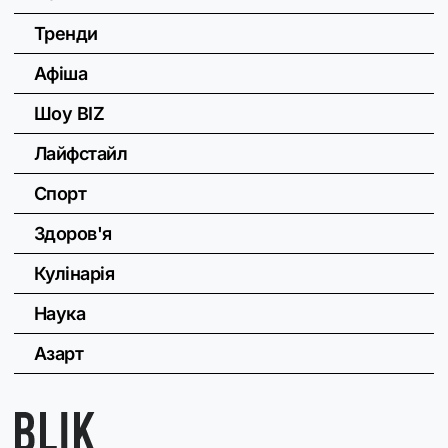
Тренди
Афіша
Шоу BIZ
Лайфстайл
Спорт
Здоров'я
Кулінарія
Наука
Азарт