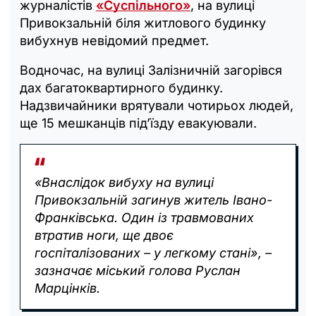
журналістів
«Суспільного»
, на вулиці
Привокзальній біля житлового будинку
вибухнув невідомий предмет.
Водночас, на вулиці Залізничній загорівся
дах багатоквартирного будинку.
Надзвичайники врятували чотирьох людей,
ще 15 мешканців підʼїзду евакуювали.
«Внаслідок вибуху на вулиці
Привокзальній загинув житель Івано-
Франківська. Один із травмованих
втратив ноги, ще двоє
госпіталізованих – у легкому стані», –
зазначає міський голова Руслан
Марцінків.