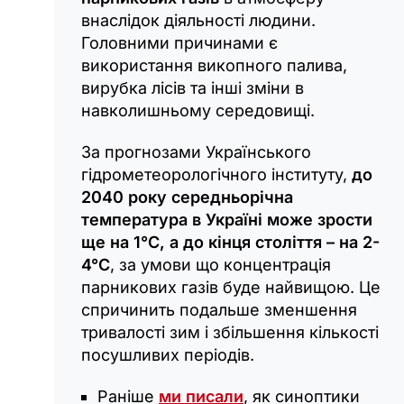
внаслідок діяльності людини.
Головними причинами є
використання викопного палива,
вирубка лісів та інші зміни в
навколишньому середовищі.
За прогнозами Українського
гідрометеорологічного інституту,
до
2040 року середньорічна
температура в Україні може зрости
ще на 1°C, а до кінця століття – на 2-
4°C
, за умови що концентрація
парникових газів буде найвищою. Це
спричинить подальше зменшення
тривалості зим і збільшення кількості
посушливих періодів.
Раніше
ми писали
, як синоптики