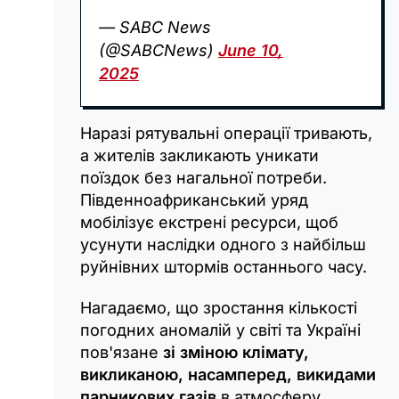
— SABC News
(@SABCNews)
June 10,
2025
Наразі рятувальні операції тривають,
а жителів закликають уникати
поїздок без нагальної потреби.
Південноафриканський уряд
мобілізує екстрені ресурси, щоб
усунути наслідки одного з найбільш
руйнівних штормів останнього часу.
Нагадаємо, що зростання кількості
погодних аномалій у світі та Україні
пов'язане
зі зміною клімату,
викликаною, насамперед, викидами
парникових газів
в атмосферу