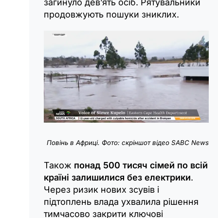
загинуло дев’ять осіб. Рятувальники
продовжують пошуки зниклих.
Повінь в Африці. Фото: скріншот відео SABC News
Також
понад 500 тисяч сімей по всій
країні залишилися без електрики
.
Через ризик нових зсувів і
підтоплень влада ухвалила рішення
тимчасово закрити ключові