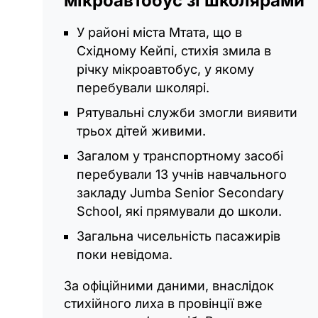
мікроавтобус зі школярами
У районі міста Мтата, що в
Східному Кейпі, стихія змила в
річку мікроавтобус, у якому
перебували школярі.
Рятувальні служби змогли виявити
трьох дітей живими.
Загалом у транспортному засобі
перебували 13 учнів навчального
закладу Jumba Senior Secondary
School, які прямували до школи.
Загальна чисельність пасажирів
поки невідома.
За офіційними даними, внаслідок
стихійного лиха в провінції вже