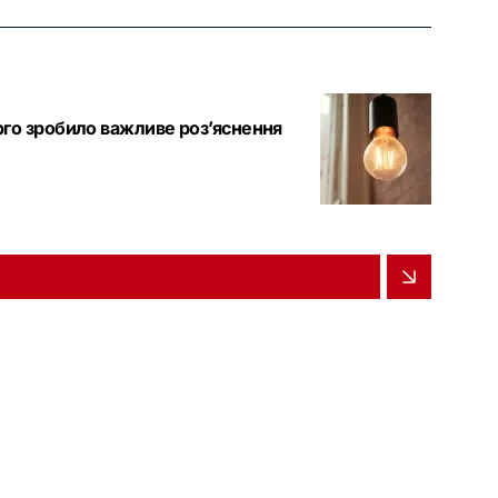
рго зробило важливе роз’яснення