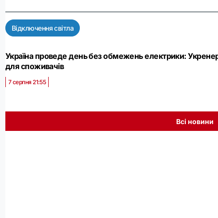
Відключення світла
Україна проведе день без обмежень електрики: Укрене
для споживачів
7 серпня 21:55
Всі новини