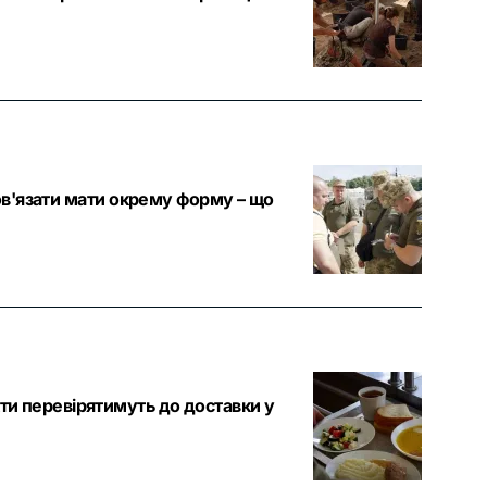
бов'язати мати окрему форму – що
и перевірятимуть до доставки у