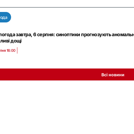
года
погода завтра, 6 серпня: синоптики прогнозують аномальн
ливі дощі
рпня 16:00
Всі новини