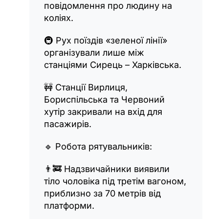
повідомлення про людину на
коліях.
🚇 Рух поїздів «зеленої лінії»
організували лише між
станціями Сирець – Харківська.
🚧 Станції Вирлиця,
Бориспільська та Червоний
хутір закривали на вхід для
пасажирів.
🔹 Робота рятувальників:
👨🚒 Надзвичайники виявили
тіло чоловіка під третім вагоном,
приблизно за 70 метрів від
платформи.