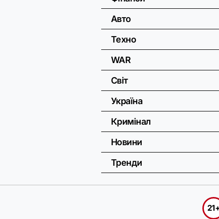
Авто
Техно
WAR
Світ
Україна
Кримінал
Новини
Тренди
21