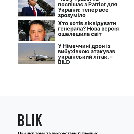
При цитуванні та використанні будь-яких