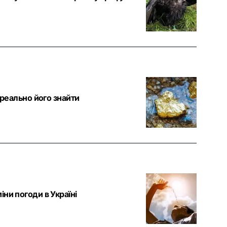
 реально його знайти
ни погоди в Україні