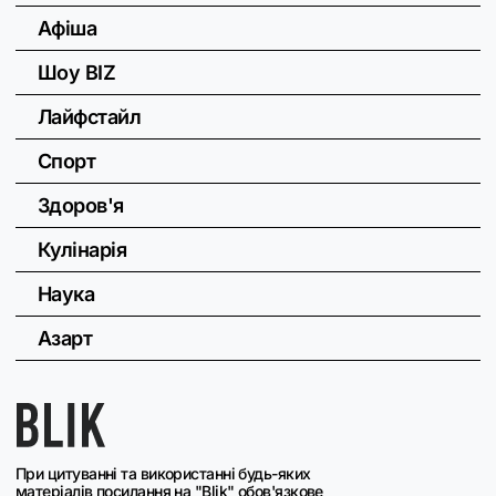
Афіша
Шоу BIZ
Лайфстайл
Спорт
Здоров'я
Кулінарія
Наука
Азарт
При цитуванні та використанні будь-яких
матеріалів посилання на "Blik" обов'язкове