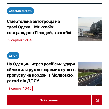
Одеська область
Смертельна автотроща на
трасі Одеса – Миколаїв:
постраждало 11 людей, є загиблі
9 серпня 12:04
ДПСУ
На Одещині через російські удари
обмежили рух до окремих пунктів
пропуску на кордоні з Молдовою:
деталі від ДПСУ
9 серпня 10:45
Всі новини