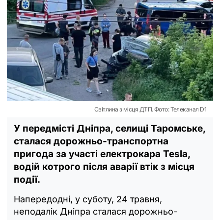
Світлина з місця ДТП. Фото: Телеканал D1
У передмісті Дніпра, селищі Таромське,
сталася дорожньо-транспортна
пригода за участі електрокара Tesla,
водій котрого після аварії втік з місця
події.
Напередодні, у суботу, 24 травня,
неподалік Дніпра сталася дорожньо-