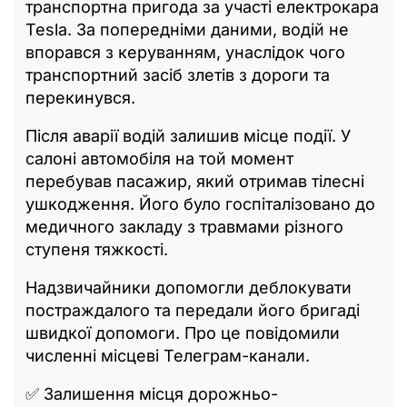
транспортна пригода за участі електрокара
Tesla. За попередніми даними, водій не
впорався з керуванням, унаслідок чого
транспортний засіб злетів з дороги та
перекинувся.
Після аварії водій залишив місце події. У
салоні автомобіля на той момент
перебував пасажир, який отримав тілесні
ушкодження. Його було госпіталізовано до
медичного закладу з травмами різного
ступеня тяжкості.
Надзвичайники допомогли деблокувати
постраждалого та передали його бригаді
швидкої допомоги. Про це повідомили
численні місцеві Телеграм-канали.
✅ Залишення місця дорожньо-