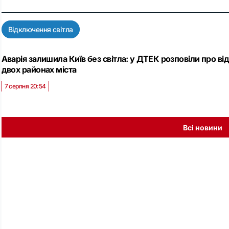
Відключення світла
Аварія залишила Київ без світла: у ДТЕК розповіли про в
двох районах міста
7 серпня 20:54
Всі новини