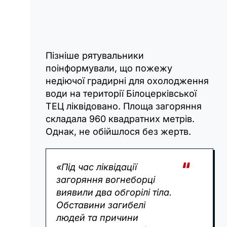
Пізніше рятувальники
поінформували, що пожежу
недіючої градирні для охолодження
води на території Білоцерківської
ТЕЦ ліквідовано. Площа загоряння
складала 960 квадратних метрів.
Однак, не обійшлося без жертв.
«Під час ліквідації
загоряння вогнеборці
виявили два обгорілі тіла.
Обставини загибелі
людей та причини