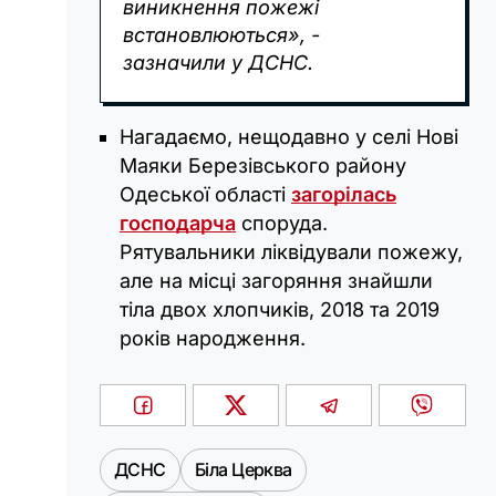
виникнення пожежі
встановлюються», -
зазначили у ДСНС.
Нагадаємо, нещодавно у селі Нові
Маяки Березівського району
Одеської області
загорілась
господарча
споруда.
Рятувальники ліквідували пожежу,
але на місці загоряння знайшли
тіла двох хлопчиків, 2018 та 2019
років народження.
ДСНС
Біла Церква