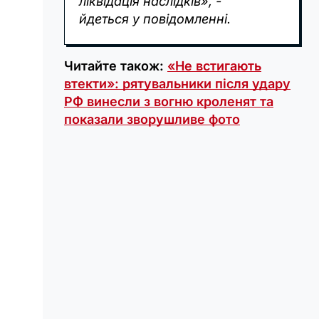
ліквідація наслідків», -
йдеться у повідомленні.
Читайте також:
«Не встигають
втекти»: рятувальники після удару
РФ винесли з вогню кроленят та
показали зворушливе фото