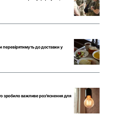
 перевірятимуть до доставки у
о зробило важливе роз’яснення для