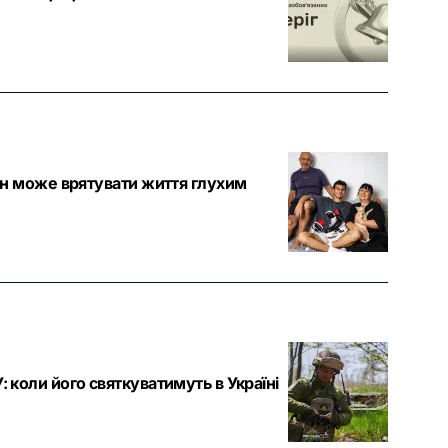
він може врятувати життя глухим
: коли його святкуватимуть в Україні