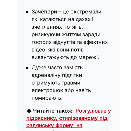
Зачепери –
це екстремали,
які катаються на дахах і
зчепленнях потягів,
ризикуючи життям заради
гострих відчуттів та ефектних
відео, які вони потів
вивантажують до мережі.
Дуже часто замість
адреналіну підлітки
отримують травми,
електрошок або навіть
помирають.
🔥 Читайте також:
Розгулював у
підряснику, стилізованому під
радянську форму: на