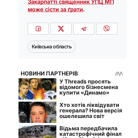
Закарпатті священник УПЦ МП
може сісти за ґрати
.
Київська область