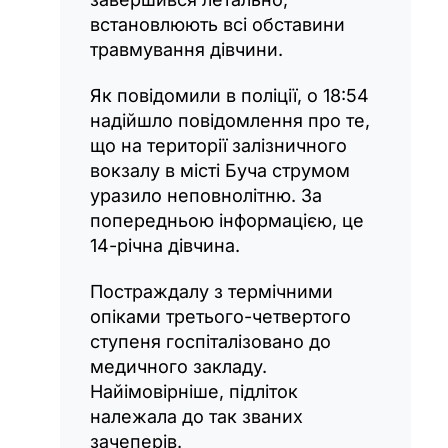
встановлюють всі обставини
травмування дівчини.
Як повідомили в поліції, о 18:54
надійшло повідомлення про те,
що на території залізничного
вокзалу в місті Буча струмом
уразило неповнолітню. За
попередньою інформацією, це
14-річна дівчина.
Постраждалу з термічними
опіками третього-четвертого
ступеня госпіталізовано до
медичного закладу.
Найімовірніше, підліток
належала до так званих
зачеперів.