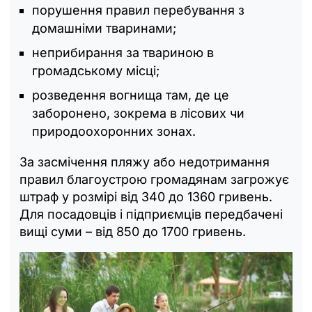
порушення правил перебування з
домашніми тваринами;
неприбирання за твариною в
громадському місці;
розведення вогнища там, де це
заборонено, зокрема в лісових чи
природоохоронних зонах.
За засмічення пляжу або недотримання
правил благоустрою громадянам загрожує
штраф у розмірі від 340 до 1360 гривень.
Для посадовців і підприємців передбачені
вищі суми – від 850 до 1700 гривень.