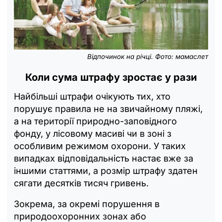
Відпочинок на річці. Фото: мамаслет
Коли сума штрафу зростає у рази
Найбільші штрафи очікують тих, хто
порушує правила не на звичайному пляжі,
а на території природно-заповідного
фонду, у лісовому масиві чи в зоні з
особливим режимом охорони. У таких
випадках відповідальність настає вже за
іншими статтями, а розмір штрафу здатен
сягати десятків тисяч гривень.
Зокрема, за окремі порушення в
природоохоронних зонах або