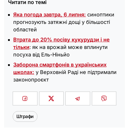
Читати по темі
Яка погода завтра, 6 липня:
синоптики
прогнозують затяжні дощі у більшості
областей
Втрата до 20% посіву кукурудзи і не
тільки
: як на врожай може вплинути
посуха від Ель-Ніньйо
Заборона смартфонів в українських
школах:
у Верховній Раді не підтримали
законопроєкт
Штрафи