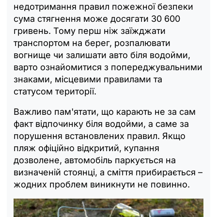
недотримання правил пожежної безпеки
сума стягнення може досягати 30 600
гривень. Тому перш ніж заїжджати
транспортом на берег, розпалювати
вогнище чи залишати авто біля водойми,
варто ознайомитися з попереджувальними
знаками, місцевими правилами та
статусом території.
Важливо пам'ятати, що карають не за сам
факт відпочинку біля водойми, а саме за
порушення встановлених правил. Якщо
пляж офіційно відкритий, купання
дозволене, автомобіль паркується на
визначеній стоянці, а сміття прибирається –
жодних проблем виникнути не повинно.