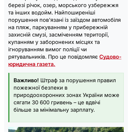
березі річок, озер, морського узбережжя
та інших водойм. Найпоширеніші
порушення пов'язані із заїздом автомобіля
на пляж, паркуванням у прибережній
захисній смузі, засміченням території,
купанням у заборонених місцях та
ігноруванням вимог поліції чи
рятувальників. Про це повідомляє
Судово-
юридична газета.
Важливо!
Штраф за порушення правил
пожежної безпеки в
природоохоронних зонах України може
сягати 30 600 гривень – це вдвічі
більше за мінімальну зарплату.