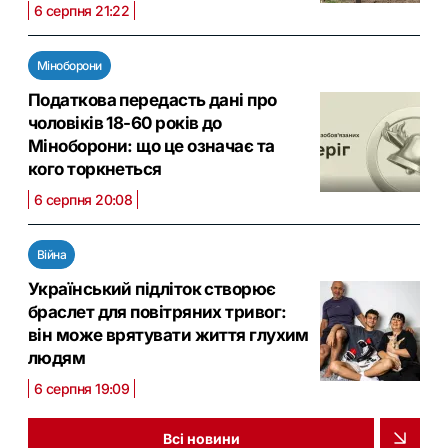
6 серпня 21:22
Міноборони
Податкова передасть дані про
чоловіків 18-60 років до
Міноборони: що це означає та
кого торкнеться
6 серпня 20:08
Війна
Український підліток створює
браслет для повітряних тривог:
він може врятувати життя глухим
людям
6 серпня 19:09
Всі новини