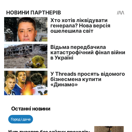
Останні новини
Город і дача