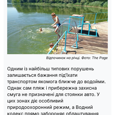
Відпочинок на річці. Фото: The Page
Одним із найбільш типових порушень
залишається бажання під'їхати
транспортом якомога ближче до водойми.
Однак сам пляж і прибережна захисна
смуга не призначені для стоянки авто. У
цих зонах діє особливий
природоохоронний режим, а Водний
кодекс прямо забороняє облаштування