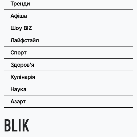
Тренди
Афіша
Шоу BIZ
Лайфстайл
Спорт
Здоров'я
Кулінарія
Наука
Азарт