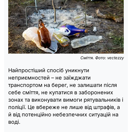
Сміття. Фото: vectezzy
Найпростіший спосіб уникнути
неприємностей – не заїжджати
транспортом на берег, не залишати після
себе сміття, не купатися в заборонених
зонах та виконувати вимоги рятувальників і
поліції. Це вбереже не лише від штрафів, а
й від потенційно небезпечних ситуацій на
воді.