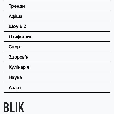
Тренди
Афіша
Шоу BIZ
Лайфстайл
Спорт
Здоров'я
Кулінарія
Наука
Азарт