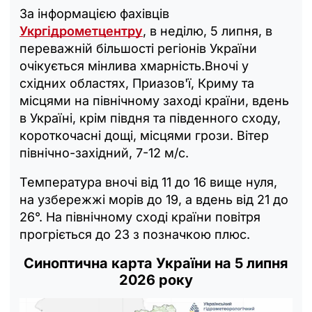
За інформацією фахівців
Укргідрометцентру
, в неділю, 5 липня, в
переважній більшості регіонів України
очікується мінлива хмарність.Вночі у
східних областях, Приазов'ї, Криму та
місцями на північному заході країни, вдень
в Україні, крім півдня та південного сходу,
короткочасні дощі, місцями грози. Вітер
північно-західний, 7-12 м/с.
Температура вночі від 11 до 16 вище нуля,
на узбережжі морів до 19, а вдень від 21 до
26°. На північному сході країни повітря
прогріється до 23 з позначкою плюс.
Синоптична карта України на 5 липня
2026 року