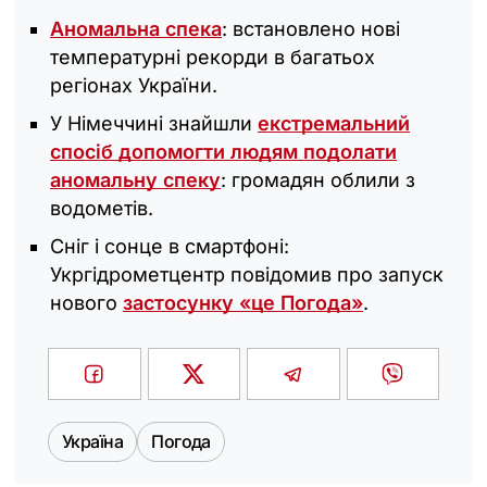
Аномальна спека
: встановлено нові
температурні рекорди в багатьох
регіонах України.
У Німеччині знайшли
екстремальний
спосіб допомогти людям подолати
аномальну спеку
: громадян облили з
водометів.
Сніг і сонце в смартфоні:
Укргідрометцентр повідомив про запуск
нового
застосунку «це Погода»
.
Україна
Погода