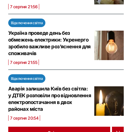
7 серпня 21:56
Відключення світла
Україна проведе день без
обмежень електрики: Укренерго
зробило важливе роз’яснення для
споживачів
7 серпня 21:55
Відключення світла
Аварія залишила Київ без світла:
у ДТЕК розповіли про відновлення
електропостачання в двох
районах міста
7 серпня 20:54