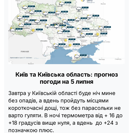
Київ та Київська область: прогноз
погоди на 5 липня
Завтра у Київській області буде ніч мине
без опадів, а вдень пройдуть місцями
короткочасні дощі, тож без парасольки не
варто гуляти. В ночі термометра від + 16 до
+18 градусів вище нуля, а вдень до +24 з
позначкою плюс.