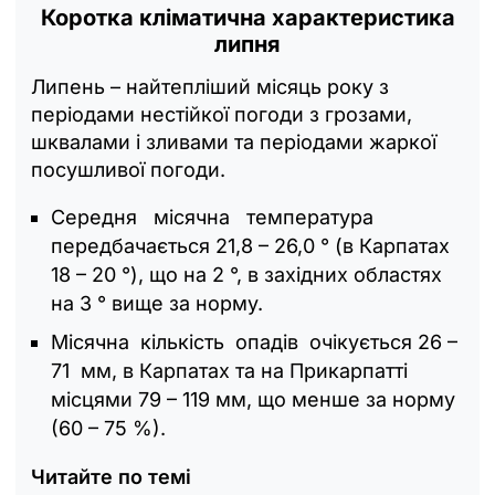
Коротка кліматична характеристика
липня
Липень – найтепліший місяць року з
періодами нестійкої погоди з грозами,
шквалами і зливами та періодами жаркої
посушливої погоди.
Середня місячна температура
передбачається 21,8 – 26,0 ° (в Карпатах
18 – 20 °), що на 2 °, в західних областях
на 3 ° вище за норму.
Місячна кількість опадів очікується 26 –
71 мм, в Карпатах та на Прикарпатті
місцями 79 – 119 мм, що менше за норму
(60 – 75 %).
Читайте по темі