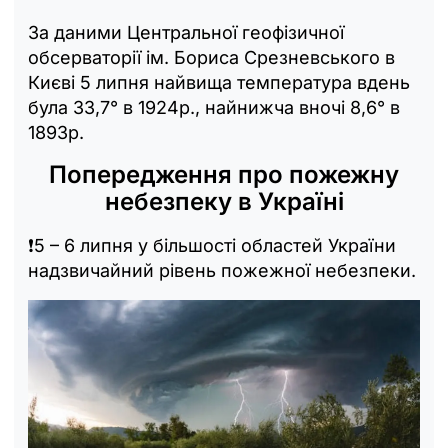
За даними Центральної геофізичної
обсерваторії ім. Бориса Срезневського в
Києві 5 липня найвища температура вдень
була 33,7° в 1924р., найнижча вночі 8,6° в
1893р.
Попередження про пожежну
небезпеку в Україні
❗️5 – 6 липня у більшості областей України
надзвичайний рівень пожежної небезпеки.