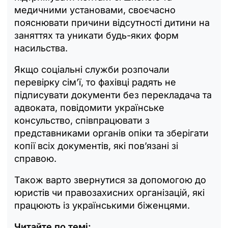
медичними установами, своєчасно
пояснювати причини відсутності дитини на
заняттях та уникати будь-яких форм
насильства.
Якщо соціальні служби розпочали
перевірку сім’ї, то фахівці радять не
підписувати документи без перекладача та
адвоката, повідомити українське
консульство, співпрацювати з
представниками органів опіки та зберігати
копії всіх документів, які пов’язані зі
справою.
Також варто звернутися за допомогою до
юристів чи правозахисних організацій, які
працюють із українськими біженцями.
Читайте по темі: