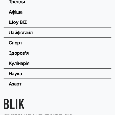
Тренди
Афіша
Шоу BIZ
Лайфстайл
Спорт
Здоров'я
Кулінарія
Наука
Азарт