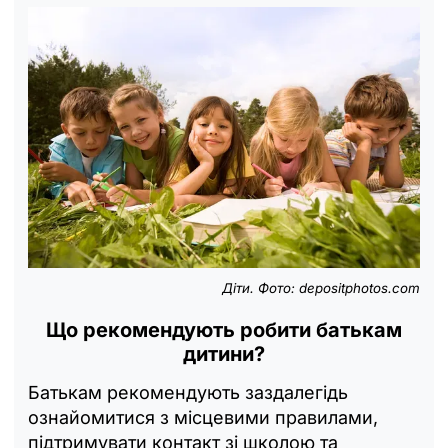
Діти. Фото: depositphotos.com
Що рекомендують робити батькам
дитини?
Батькам рекомендують заздалегідь
ознайомитися з місцевими правилами,
підтримувати контакт зі школою та