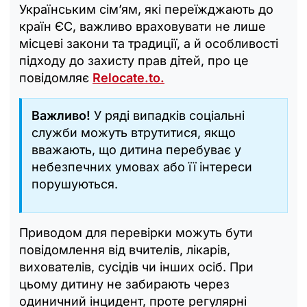
Українським сім’ям, які переїжджають до
країн ЄС, важливо враховувати не лише
місцеві закони та традиції, а й особливості
підходу до захисту прав дітей, про це
повідомляє
Relocate.to.
Важливо!
У ряді випадків соціальні
служби можуть втрутитися, якщо
вважають, що дитина перебуває у
небезпечних умовах або її інтереси
порушуються.
Приводом для перевірки можуть бути
повідомлення від вчителів, лікарів,
вихователів, сусідів чи інших осіб. При
цьому дитину не забирають через
одиничний інцидент, проте регулярні