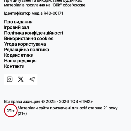
При цитуванні та використанні будь-яких
матеріалів посилання на "Blik" обов'язкове
Ідентифікатор медіа R40-06171
Про видання
Ігровий зал
Політика конфіденційності
Використання cookies
Угода користувача
Редакційна політика
Кодекс етики
Наша редакція
Контакти
Всі права захищені © 2025 - 2026 ТОВ «ПМХ»
Матеріали сайту призначені для осіб старше 21 року
21+
(21+)