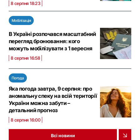
8 серпня 18:23
Мобілізація
В Україні розпочався масштабний
перегляд бронювання: кого
можуть мобілізувати з 1 вересня
8 серпня 16:58
Погода
Яка погода завтра, 9 серпня: про
аномальну спеку на всій території
України можна забути –
детальний прогноз
8 серпня 16:00
Всі новини