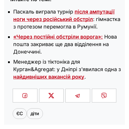
Паскаль виграла турнір
після ампутації
ноги через російський обстріл
: гімнастка
з протезом перемогла в Румунії.
«Через постійні обстріли ворога»:
Нова
пошта закриває ще два відділення на
Донеччині.
Менеджер із тіктоніка для
Курган&Agregat: у Дніпрі з'явилася одна з
найдивніших вакансій року
.
ЄС
діти