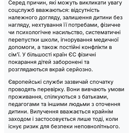
Серед причин, які можуть викликати увагу
соцслужб вважаються: відсутність
належного догляду, залишення дитини без
нагляду, нехтування її потребами, фізичне
чи психологічне насильство, систематичні
перепустки школи, ігнорування медичної
допомоги, а також постійні конфлікти в
сім'ї. У більшості країн ЄС фізичні
покарання дітей заборонені та
розглядаються вкрай серйозно.
Європейські служби зазвичай спочатку
проводять перевірку. Вони вивчають умови
проживання, спілкуються з батьками,
педагогами та іншими людьми з оточення
дитини. Вилучення вважається крайнім
заходом і застосовується лише тоді, коли
існує ризик для безпеки неповнолітнього.