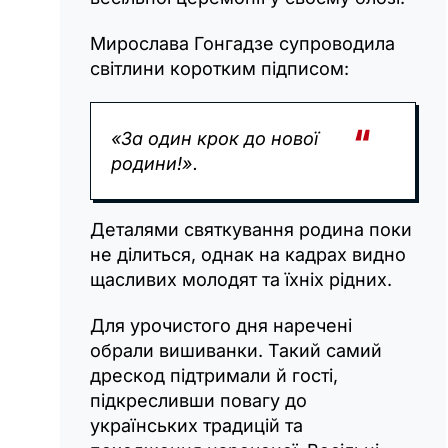
Мирослава Гонгадзе супроводила
світлини коротким підписом:
«За один крок до нової
родини!».
Деталями святкування родина поки
не ділиться, однак на кадрах видно
щасливих молодят та їхніх рідних.
Для урочистого дня наречені
обрали вишиванки. Такий самий
дрескод підтримали й гості,
підкресливши повагу до
українських традицій та