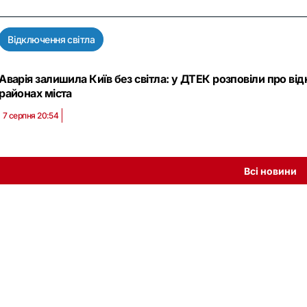
Відключення світла
Аварія залишила Київ без світла: у ДТЕК розповіли про в
районах міста
7 серпня 20:54
Всі новини