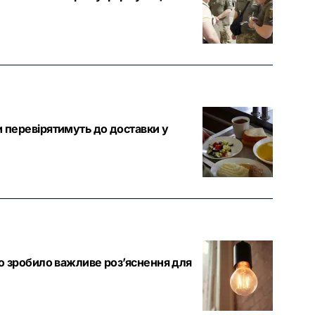
 перевірятимуть до доставки у
о зробило важливе роз’яснення для