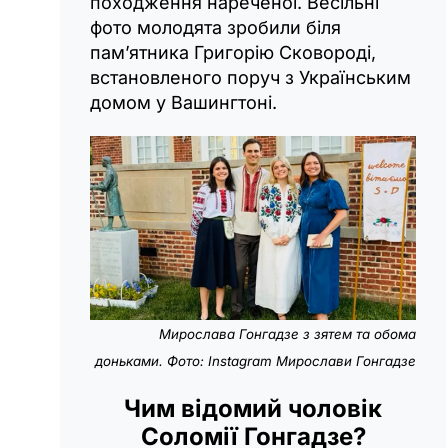
походження нареченої. Весільні
фото молодята зробили біля
пам’ятника Григорію Сковороді,
встановленого поруч з Українським
домом у Вашингтоні.
Мирослава Гонгадзе з зятем та обома
доньками. Фото: Instagram Мирослави Гонгадзе
Чим відомий чоловік
Соломії Гонгадзе?