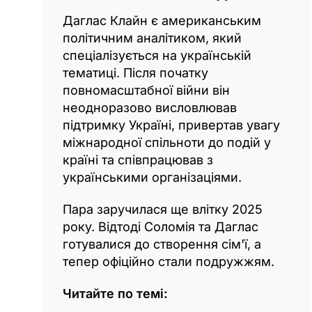
Даглас Клайн є американським
політичним аналітиком, який
спеціалізується на українській
тематиці. Після початку
повномасштабної війни він
неодноразово висловлював
підтримку Україні, привертав увагу
міжнародної спільноти до подій у
країні та співпрацював з
українськими організаціями.
Пара заручилася ще влітку 2025
року. Відтоді Соломія та Даглас
готувалися до створення сім'ї, а
тепер офіційно стали подружжям.
Читайте по темі: