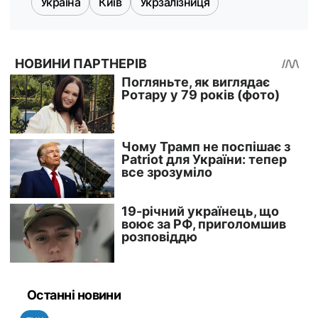
Україна
Київ
Укрзалізниця
Останні новини