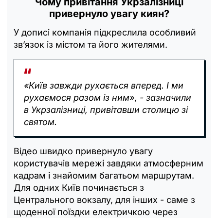
Чому привітання Укрзалізниці
привернуло увагу киян?
У дописі компанія підкреслила особливий
зв’язок із містом та його жителями.
«Київ завжди рухається вперед. І ми
рухаємося разом із ним», - зазначили
в Укрзалізниці, привітавши столицю зі
святом.
Відео швидко привернуло увагу
користувачів мережі завдяки атмосферним
кадрам і знайомим багатьом маршрутам.
Для одних Київ починається з
Центрального вокзалу, для інших - саме з
щоденної поїздки електричкою через