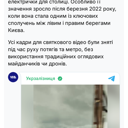
електрички для столиці. Особливо її
значення зросло після березня 2022 року,
коли вона стала одним із ключових
сполучень між лівим і правим берегами
Києва.
Усі кадри для святкового відео були зняті
під час руху потягів та метро, без
використання традиційних оглядових
майданчиків чи дронів.