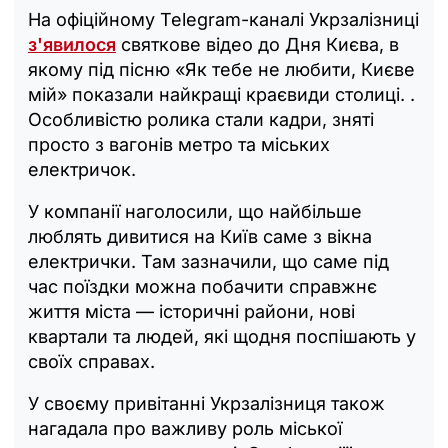
На офіційному Telegram-каналі Укрзалізниці
з'явилося
святкове відео до Дня Києва, в
якому під пісню «Як тебе не любити, Києве
мій» показали найкращі краєвиди столиці. .
Особливістю ролика стали кадри, зняті
просто з вагонів метро та міських
електричок.
У компанії наголосили, що найбільше
люблять дивитися на Київ саме з вікна
електрички. Там зазначили, що саме під
час поїздки можна побачити справжнє
життя міста — історичні райони, нові
квартали та людей, які щодня поспішають у
своїх справах.
У своєму привітанні Укрзалізниця також
нагадала про важливу роль міської