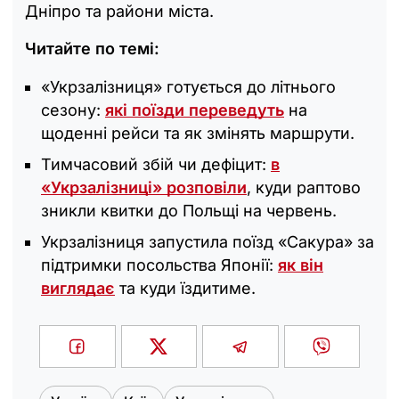
Дніпро та райони міста.
Читайте по темі:
«Укрзалізниця» готується до літнього
сезону:
які поїзди переведуть
на
щоденні рейси та як змінять маршрути.
Тимчасовий збій чи дефіцит:
в
«Укрзалізниці» розповіли
, куди раптово
зникли квитки до Польщі на червень.
Укрзалізниця запустила поїзд «Сакура» за
підтримки посольства Японії:
як він
виглядає
та куди їздитиме.