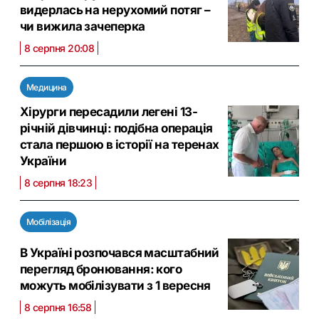
видерлась на нерухомий потяг –
чи вижила зачеперка
8 серпня 20:08
Медицина
Хірурги пересадили легені 13-
річній дівчинці: подібна операція
стала першою в історії на теренах
України
8 серпня 18:23
Мобілізація
В Україні розпочався масштабний
перегляд бронювання: кого
можуть мобілізувати з 1 вересня
8 серпня 16:58