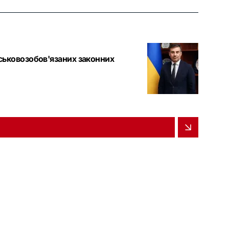
йськовозобов'язаних законних