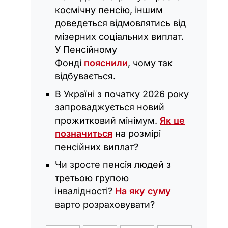
космічну пенсію, іншим
доведеться відмовлятись від
мізерних соціальних виплат.
У Пенсійному
Фонді
пояснили
, чому так
відбувається.
В Україні з початку 2026 року
запроваджується новий
прожитковий мінімум.
Як це
позначиться
на розмірі
пенсійних виплат?
Чи зросте пенсія людей з
третьою групою
інвалідності?
На яку суму
варто розраховувати?