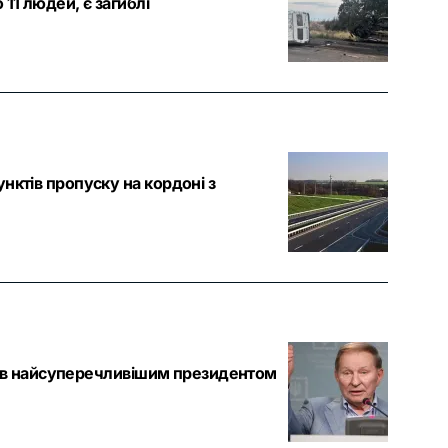
11 людей, є загиблі
нктів пропуску на кордоні з
став найсуперечливішим президентом