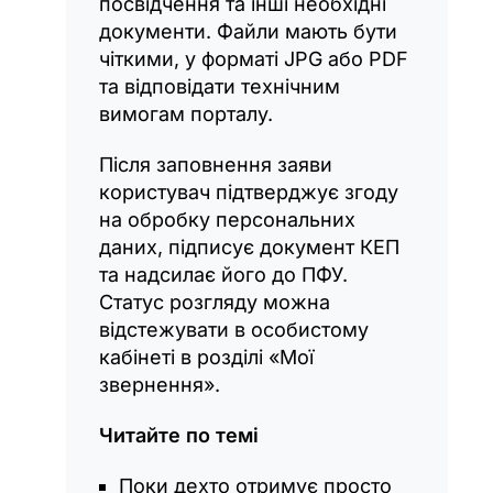
посвідчення та інші необхідні
документи. Файли мають бути
чіткими, у форматі JPG або PDF
та відповідати технічним
вимогам порталу.
Після заповнення заяви
користувач підтверджує згоду
на обробку персональних
даних, підписує документ КЕП
та надсилає його до ПФУ.
Статус розгляду можна
відстежувати в особистому
кабінеті в розділі «Мої
звернення».
Читайте по темі
Поки дехто отримує просто