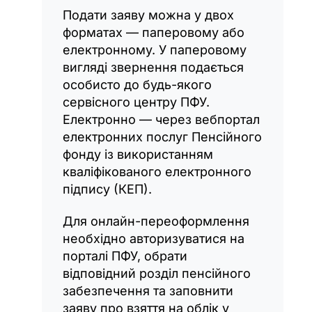
Подати заяву можна у двох
форматах — паперовому або
електронному. У паперовому
вигляді звернення подається
особисто до будь-якого
сервісного центру ПФУ.
Електронно — через вебпортал
електронних послуг Пенсійного
фонду із використанням
кваліфікованого електронного
підпису (КЕП).
Для онлайн-переоформлення
необхідно авторизуватися на
порталі ПФУ, обрати
відповідний розділ пенсійного
забезпечення та заповнити
заяву про взяття на облік у