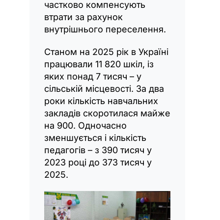
частково компенсують
втрати за рахунок
внутрішнього переселення.
Станом на 2025 рік в Україні
працювали 11 820 шкіл, із
яких понад 7 тисяч – у
сільській місцевості. За два
роки кількість навчальних
закладів скоротилася майже
на 900. Одночасно
зменшується і кількість
педагогів – з 390 тисяч у
2023 році до 373 тисяч у
2025.