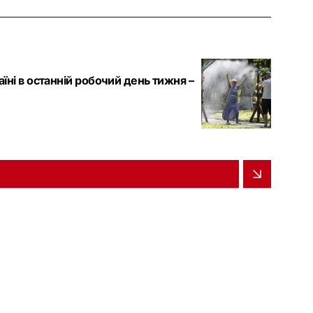
аїні в останній робочий день тижня –