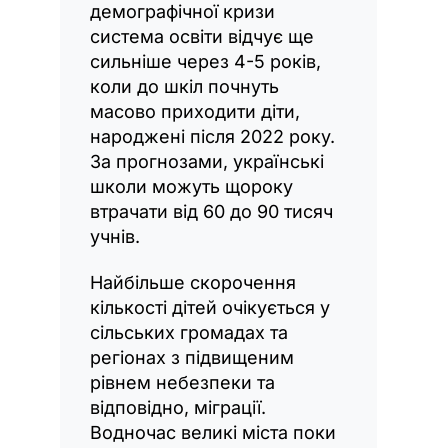
демографічної кризи
система освіти відчує ще
сильніше через 4-5 років,
коли до шкіл почнуть
масово приходити діти,
народжені після 2022 року.
За прогнозами, українські
школи можуть щороку
втрачати від 60 до 90 тисяч
учнів.
Найбільше скорочення
кількості дітей очікується у
сільських громадах та
регіонах з підвищеним
рівнем небезпеки та
відповідно, міграції.
Водночас великі міста поки