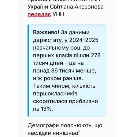
України Світлана Аксьонова
передає
УНН .
Важливо!
За даними
держстату, у 2024-2025
навчальному році до
перших класів пішли 278
тисяч дітей – це на
понад 36 тисяч менше,
ніж роком раніше.
Таким чином, кількість
першокласників
скоротилася приблизно
на 13%.
Демографи пояснюють, що
наслідки нинішньої