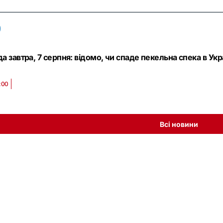
а завтра, 7 серпня: відомо, чи спаде пекельна спека в Укр
:00
Всі новини