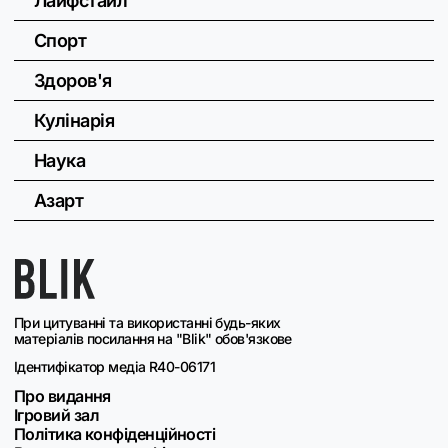
Лайфстайл
Спорт
Здоров'я
Кулінарія
Наука
Азарт
При цитуванні та використанні будь-яких
матеріалів посилання на "Blik" обов'язкове
Ідентифікатор медіа R40-06171
Про видання
Ігровий зал
Політика конфіденційності