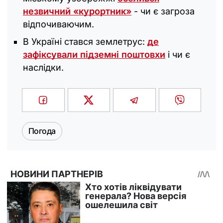
незвичний «курортник»
- чи є загроза
відпочиваючим.
В Україні стався землетрус:
де
зафіксували підземні поштовхи
і чи є
наслідки.
Погода