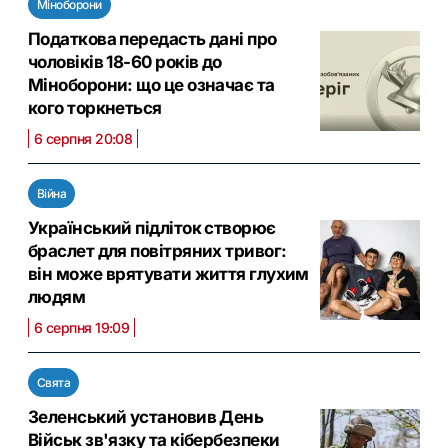
Міноборони
Податкова передасть дані про
чоловіків 18-60 років до
Міноборони: що це означає та
кого торкнеться
6 серпня 20:08
Війна
Український підліток створює
браслет для повітряних тривог:
він може врятувати життя глухим
людям
6 серпня 19:09
Свята
Зеленський установив День
Військ зв'язку та кібербезпеки