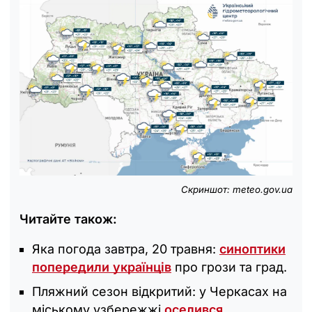
Скриншот: meteo.gov.ua
Читайте також:
Яка погода завтра, 20 травня:
синоптики
попередили українців
про грози та град.
Пляжний сезон відкритий: у Черкасах на
міському узбережжі
оселився