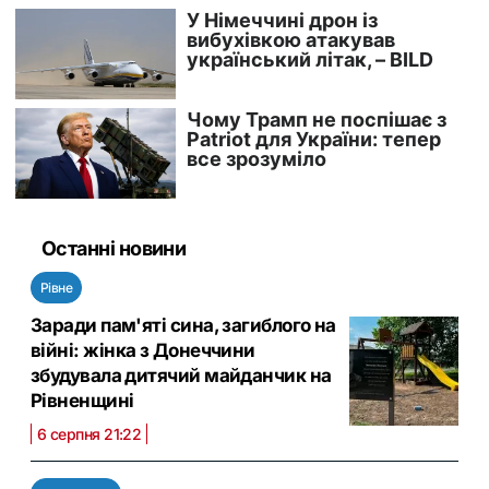
Останні новини
Рівне
Заради пам'яті сина, загиблого на
війні: жінка з Донеччини
збудувала дитячий майданчик на
Рівненщині
6 серпня 21:22