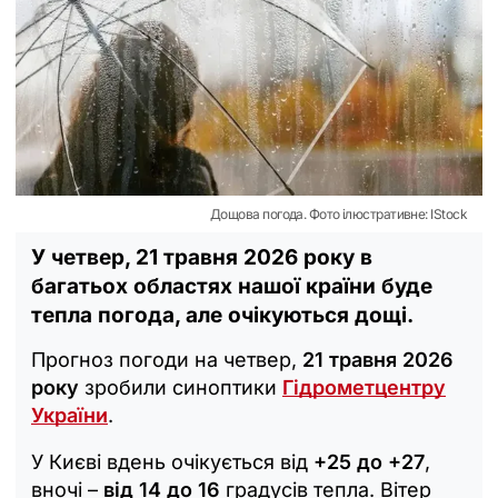
Дощова погода. Фото ілюстративне: IStock
У четвер, 21 травня 2026 року в
багатьох областях нашої країни буде
тепла погода, але очікуються дощі.
Прогноз погоди на четвер,
21 травня 2026
року
зробили синоптики
Гідрометцентру
України
.
У Києві вдень очікується від
+25 до +27
,
вночі –
від 14 до 16
градусів тепла. Вітер