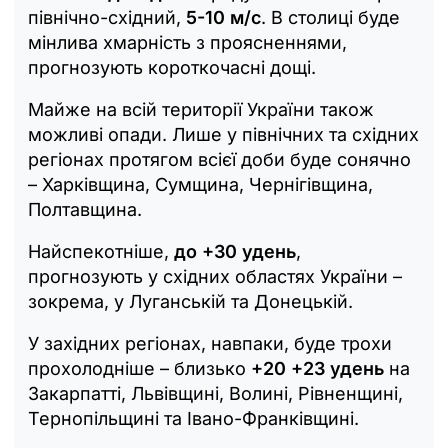
північно-східний,
5-10 м/с
. В столиці буде
мінлива хмарність з проясненнями,
прогнозують короткочасні дощі.
Майже на всій території України також
можливі опади. Лише у північних та східних
регіонах протягом всієї доби буде сонячно
– Харківщина, Сумщина, Чернігівщина,
Полтавщина.
Найспекотніше,
до +30 удень
,
прогнозують у східних областях України –
зокрема, у Луганській та Донецькій.
У західних регіонах, навпаки, буде трохи
прохолодніше – близько
+20 +23 удень
на
Закарпатті, Львівщині, Волині, Рівненщині,
Тернопільщині та Івано-Франківщині.