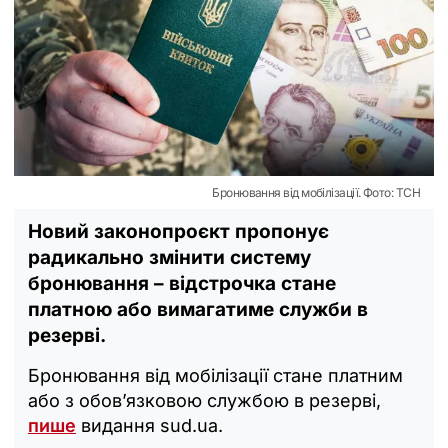
Бронювання від мобілізації. Фото: ТСН
Новий законопроєкт пропонує
радикально змінити систему
бронювання – відстрочка стане
платною або вимагатиме служби в
резерві.
Бронювання від мобілізації стане платним
або з обов’язковою службою в резерві,
пише
видання sud.ua.