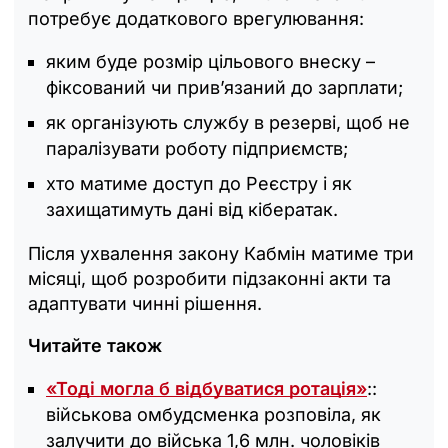
потребує додаткового врегулювання:
яким буде розмір цільового внеску –
фіксований чи прив’язаний до зарплати;
як організують службу в резерві, щоб не
паралізувати роботу підприємств;
хто матиме доступ до Реєстру і як
захищатимуть дані від кібератак.
Після ухвалення закону Кабмін матиме три
місяці, щоб розробити підзаконні акти та
адаптувати чинні рішення.
Читайте також
«Тоді могла б відбуватися ротація»
::
військова омбудсменка розповіла, як
залучити до війська 1,6 млн. чоловіків