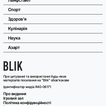
Лайфстайл
Спорт
Здоров'я
Кулінарія
Наука
Азарт
При цитуванні та використанні будь-яких
матеріалів посилання на "Blik" обов'язкове
Ідентифікатор медіа R40-06171
Про видання
Ігровий зал
Політика конфіденційності