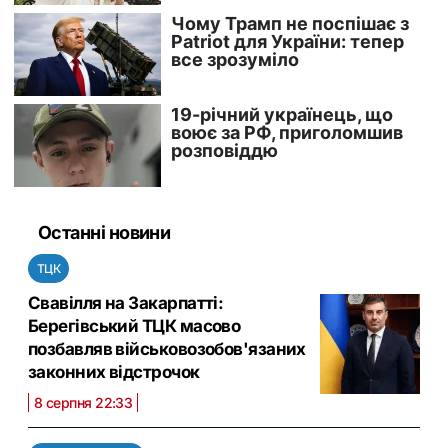
Останні новини
ТЦК
Свавілля на Закарпатті:
Берегівський ТЦК масово
позбавляв військовозобов'язаних
законних відстрочок
8 серпня 22:33