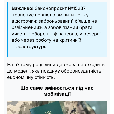
Важливо!
Законопроєкт №15237
пропонує повністю змінити логіку
відстрочки: заброньований більше не
«звільнений», а зобов’язаний брати
участь в обороні – фінансово, у резерві
або через роботу на критичній
інфраструктурі.
На п’ятому році війни держава переходить
до моделі, яка поєднує обороноздатність і
економічну стійкість.
Що саме змінюється під час
мобілізації