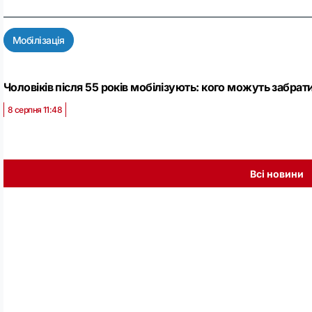
Мобілізація
Чоловіків після 55 років мобілізують: кого можуть забрат
8 серпня 11:48
Всі новини