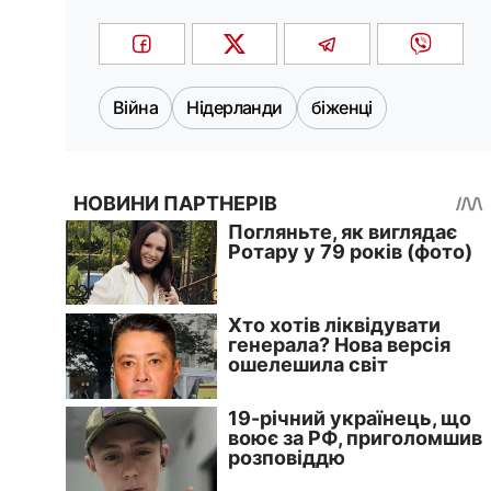
Війна
Нідерланди
біженці