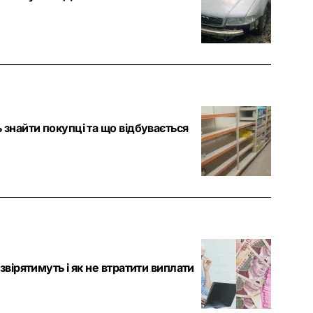
 знайти покупці та що відбувається
звірятимуть і як не втратити виплати