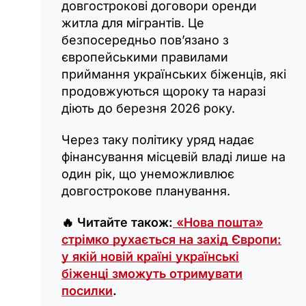
довгострокові договори оренди
житла для мігрантів. Це
безпосередньо пов’язано з
європейськими правилами
приймання українських біженців, які
продовжуються щороку та наразі
діють до березня 2026 року.
Через таку політику уряд надає
фінансування місцевій владі лише на
один рік, що унеможливлює
довгострокове планування.
🔥 Читайте також:
«Нова пошта»
стрімко рухається на захід Європи:
у якій новій країні українські
біженці зможуть отримувати
посилки
.