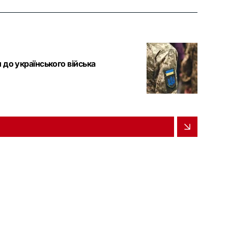
и до українського війська