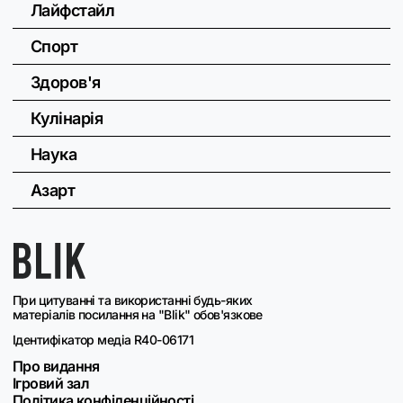
Лайфстайл
Спорт
Здоров'я
Кулінарія
Наука
Азарт
При цитуванні та використанні будь-яких
матеріалів посилання на "Blik" обов'язкове
Ідентифікатор медіа R40-06171
Про видання
Ігровий зал
Політика конфіденційності