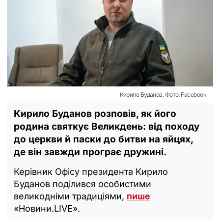
Кирило Буданов. Фото: Facebook
Кирило Буданов розповів, як його
родина святкує Великдень: від походу
до церкви й паски до битви на яйцях,
де він завжди програє дружині.
Керівник Офісу президента Кирило
Буданов поділився особистими
великодніми традиціями,
пише
«Новини.LIVE».