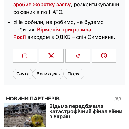
зробив жорстку заяву
, розкритикувавши
союзників по НАТО.
«Не робили, не робимо, не будемо
робити»:
Вірменія пригрозила
Росії
виходом з ОДКБ – спіч Симоняна.
Свята
Великдень
Паска