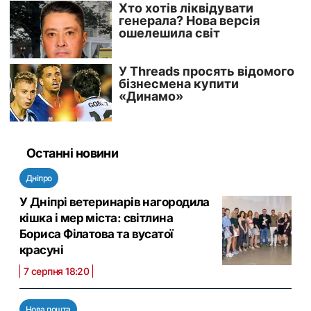
Останні новини
Дніпро
У Дніпрі ветеринарів нагородила
кішка і мер міста: світлина
Бориса Філатова та вусатої
красуні
7 серпня 18:20
Нова пошта