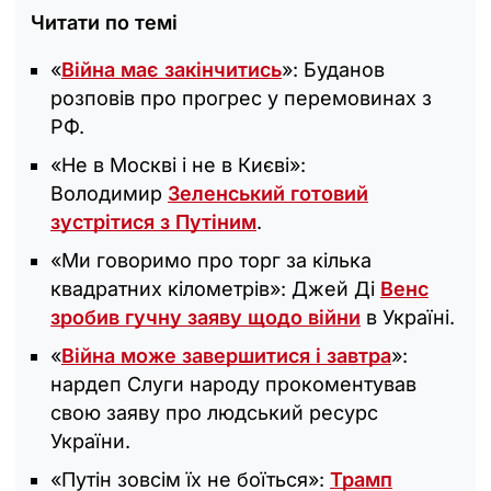
Читати по темі
«
Війна має закінчитись
»: Буданов
розповів про прогрес у перемовинах з
РФ.
«Не в Москві і не в Києві»:
Володимир
Зеленський готовий
зустрітися з Путіним
.
«Ми говоримо про торг за кілька
квадратних кілометрів»: Джей Ді
Венс
зробив гучну заяву щодо війни
в Україні.
«
Війна може завершитися і завтра
»:
нардеп Слуги народу прокоментував
свою заяву про людський ресурс
України.
«Путін зовсім їх не боїться»:
Трамп