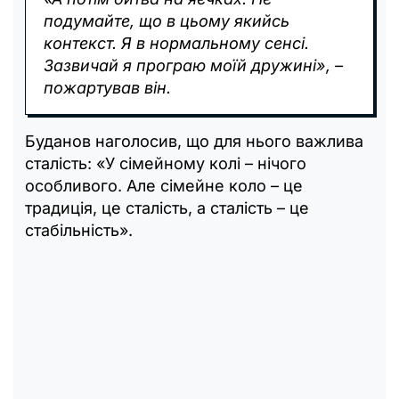
подумайте, що в цьому якийсь
контекст. Я в нормальному сенсі.
Зазвичай я програю моїй дружині», –
пожартував він.
Буданов наголосив, що для нього важлива
сталість: «У сімейному колі – нічого
особливого. Але сімейне коло – це
традиція, це сталість, а сталість – це
стабільність».