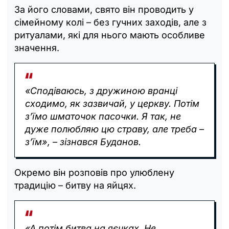
За його словами, свято він проводить у
сімейному колі – без гучних заходів, але з
ритуалами, які для нього мають особливе
значення.
«Сподіваюсь, з дружиною вранці
сходимо, як зазвичай, у церкву. Потім
з’їмо шматочок пасочки. Я так, не
дуже полюбляю цю страву, але треба –
з’їм», – зізнався Буданов.
Окремо він розповів про улюблену
традицію – битву на яйцях.
«А потім битва на яєчках. Не