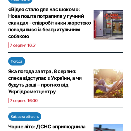
«Відео стало для нас шоком»:
Нова пошта потрапила у гучний
скандал - співробітники жорстоко
поводилися із безпритульним
собакою
7 серпня 16:51
Погода
Яка погода завтра, 8 серпня:
спека відступає з України, а чи
будуть дощі – прогноз від
Укргідрометцентру
7 серпня 16:00
Київська область
Чорне літо: ДСНС оприлюднила