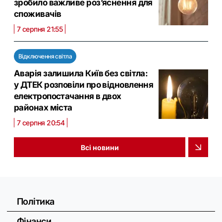
зробило важливе роз’яснення для
споживачів
7 серпня 21:55
Відключення світла
Аварія залишила Київ без світла:
у ДТЕК розповіли про відновлення
електропостачання в двох
районах міста
7 серпня 20:54
Всі новини
Політика
Фінанси