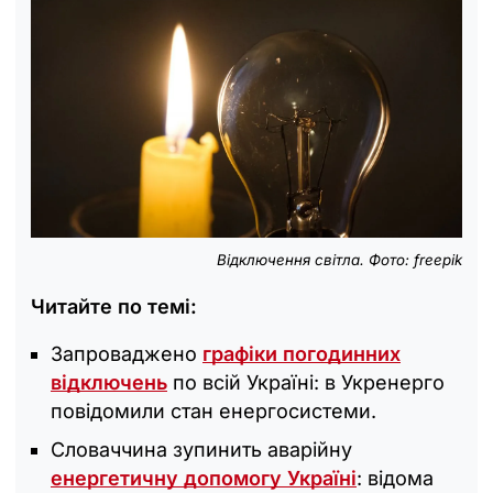
Відключення світла. Фото: freepik
Читайте по темі:
Запроваджено
графіки погодинних
відключень
по всій Україні: в Укренерго
повідомили стан енергосистеми.
Словаччина зупинить аварійну
енергетичну допомогу Україні
: відома