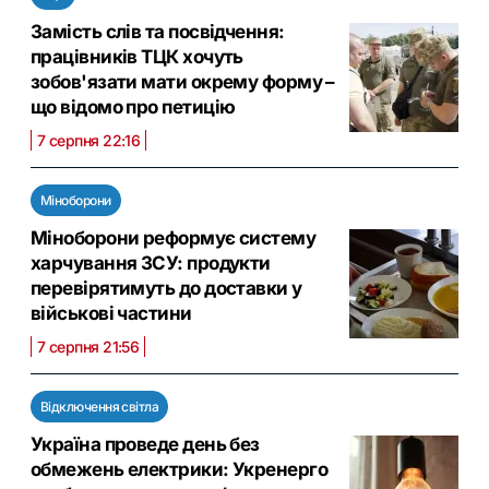
Замість слів та посвідчення:
працівників ТЦК хочуть
зобов'язати мати окрему форму –
що відомо про петицію
7 серпня 22:16
Міноборони
Міноборони реформує систему
харчування ЗСУ: продукти
перевірятимуть до доставки у
військові частини
7 серпня 21:56
Відключення світла
Україна проведе день без
обмежень електрики: Укренерго