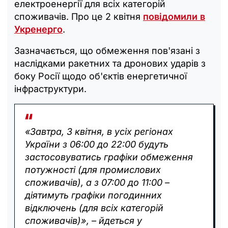
електроенергії для всіх категорій
споживачів. Про це 2 квітня
повідомили в
Укренерго
.
Зазначається, що обмеження пов'язані з
наслідками ракетних та дронових ударів з
боку Росії щодо об'єктів енергетичної
інфраструктури.
«Завтра, 3 квітня, в усіх регіонах
України з 06:00 до 22:00 будуть
застосовуватись графіки обмеження
потужності (для промислових
споживачів), а з 07:00 до 11:00 –
діятимуть графіки погодинних
відключень (для всіх категорій
споживачів)», – йдеться у