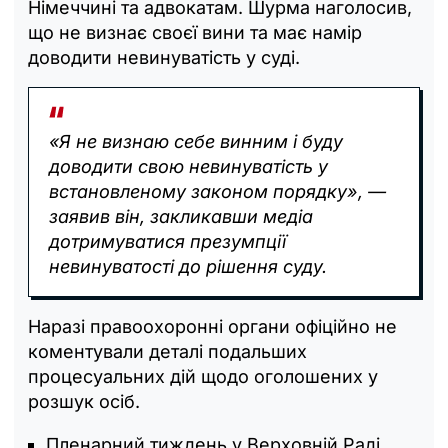
Німеччині та адвокатам. Шурма наголосив,
що не визнає своєї вини та має намір
доводити невинуватість у суді.
«Я не визнаю себе винним і буду
доводити свою невинуватість у
встановленому законом порядку», —
заявив він, закликавши медіа
дотримуватися презумпції
невинуватості до рішення суду.
Наразі правоохоронні органи офіційно не
коментували деталі подальших
процесуальних дій щодо оголошених у
розшук осіб.
Пленарний тиждень у Верховній Раді