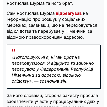
Ростислав Шурма та його брат.
Сам Ростислав Шурма
відреагував
на
інформацію про розшук у соціальних
мережах, заявивши, що не переховується
від слідства та перебуває у Німеччині за
відомою правоохоронцям адресою.
«Наголошую: ні я, ні мій брат не
переховуємося. Я відкрито та законно
перебуваю у Федеративній Республіці
Німеччина за адресою, відомою
слідству», — зазначив він.
За його словами, сторона захисту просила
забезпечити участь у процесуальних діях у