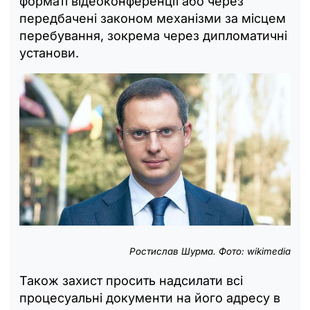
форматі відеоконференції або через
передбачені законом механізми за місцем
перебування, зокрема через дипломатичні
установи.
Ростислав Шурма. Фото: wikimedia
Також захист просить надсилати всі
процесуальні документи на його адресу в