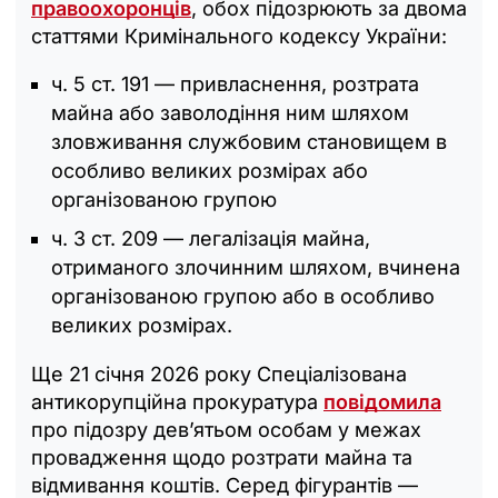
правоохоронців
, обох підозрюють за двома
статтями Кримінального кодексу України:
ч. 5 ст. 191 — привласнення, розтрата
майна або заволодіння ним шляхом
зловживання службовим становищем в
особливо великих розмірах або
організованою групою
ч. 3 ст. 209 — легалізація майна,
отриманого злочинним шляхом, вчинена
організованою групою або в особливо
великих розмірах.
Ще 21 січня 2026 року Спеціалізована
антикорупційна прокуратура
повідомила
про підозру дев’ятьом особам у межах
провадження щодо розтрати майна та
відмивання коштів. Серед фігурантів —