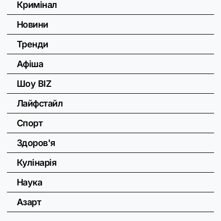
Кримінал
Новини
Тренди
Афіша
Шоу BIZ
Лайфстайл
Спорт
Здоров'я
Кулінарія
Наука
Азарт