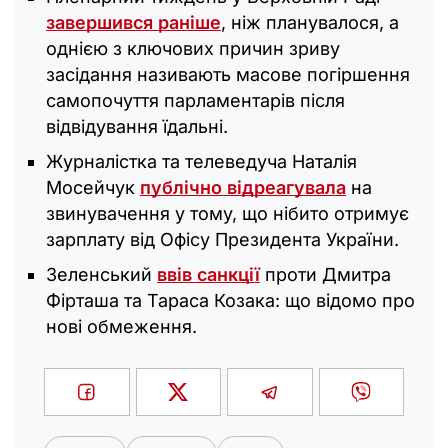
завершився раніше
, ніж планувалося, а
однією з ключових причин зриву
засідання називають масове погіршення
самопочуття парламентарів після
відвідування їдальні.
Журналістка та телеведуча Наталія
Мосейчук
публічно відреагувала
на
звинувачення у тому, що нібито отримує
зарплату від Офісу Президента України.
Зеленський
ввів санкції
проти Дмитра
Фірташа та Тараса Козака: що відомо про
нові обмеження.