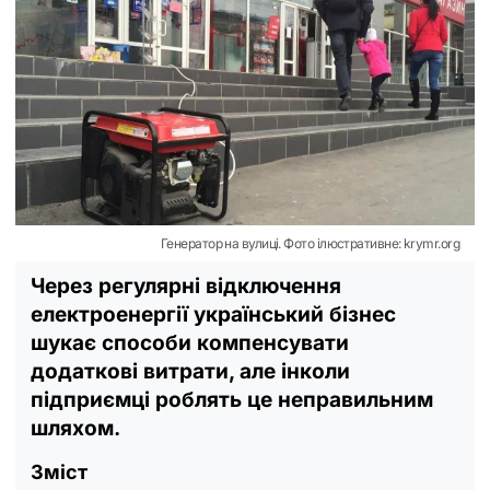
Генератор на вулиці. Фото ілюстративне: krymr.org
Через регулярні відключення
електроенергії український бізнес
шукає способи компенсувати
додаткові витрати, але інколи
підприємці роблять це неправильним
шляхом.
Зміст