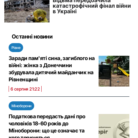
Останні новини
Рівне
Заради пам'яті сина, загиблого на
війні: жінка з Донеччини
збудувала дитячий майданчик на
Рівненщині
6 серпня 21:22
Міноборони
Податкова передасть дані про
чоловіків 18-60 років до
Міноборони: що це означає та
кого торкнеться