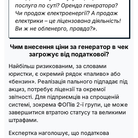
послуга по суті? Оренда генератора?
Чи продаж електроенергії? А продаж
електрики – це ліцензована діяльність!
Ви ж не обленерго, правда?».
Чим внесення ціни за генератор в чек
загрожує від податкової?
Найбільш ризикованим, за словами
юристки, є окремий рядок «паливо» або
«бензин». Реалізація пального підпадає під
акциз, потребує ліцензії та окремої
звітності. Для підприємців на спрощеній
системі, зокрема ФОПів 2-ї групи, це може
завершитися втратою статусу та великими
штрафами.
Експертка наголошує, що податкова