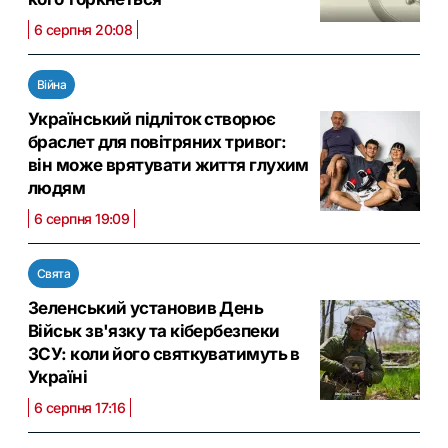
6 серпня 20:08
Війна
Український підліток створює
браслет для повітряних тривог:
він може врятувати життя глухим
людям
6 серпня 19:09
Свята
Зеленський установив День
Військ зв'язку та кібербезпеки
ЗСУ: коли його святкуватимуть в
Україні
6 серпня 17:16