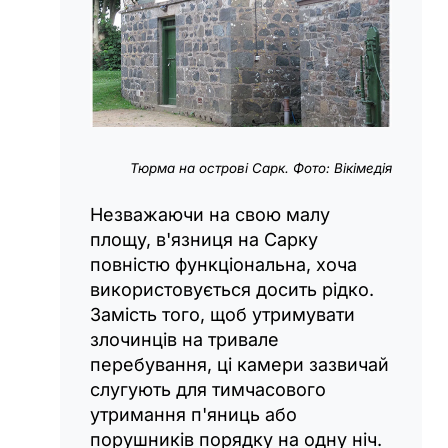
Тюрма на острові Сарк. Фото: Вікімедія
Незважаючи на свою малу
площу, в'язниця на Сарку
повністю функціональна, хоча
використовується досить рідко.
Замість того, щоб утримувати
злочинців на тривале
перебування, ці камери зазвичай
слугують для тимчасового
утримання п'яниць або
порушників порядку на одну ніч.