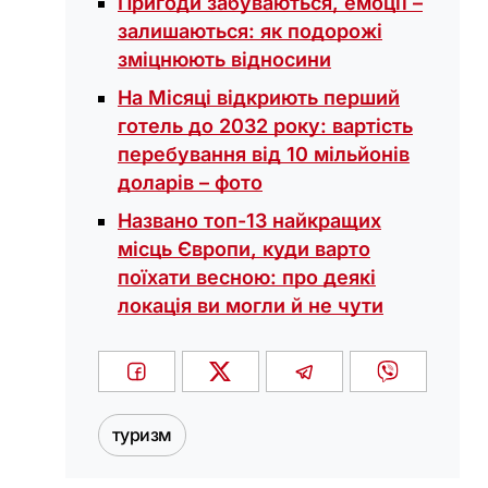
Пригоди забуваються, емоції –
залишаються: як подорожі
зміцнюють відносини
На Місяці відкриють перший
готель до 2032 року: вартість
перебування від 10 мільйонів
доларів – фото
Названо топ-13 найкращих
місць Європи, куди варто
поїхати весною: про деякі
локація ви могли й не чути
туризм