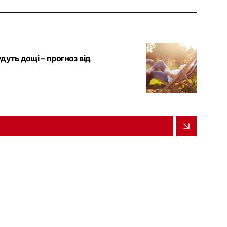
удуть дощі – прогноз від