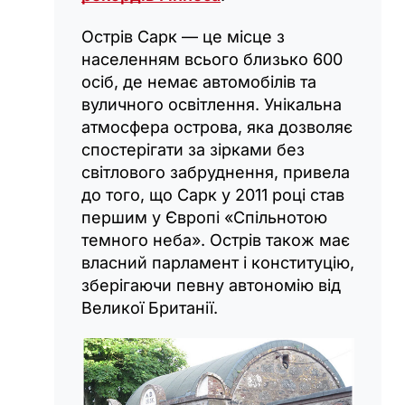
Острів Сарк — це місце з
населенням всього близько 600
осіб, де немає автомобілів та
вуличного освітлення. Унікальна
атмосфера острова, яка дозволяє
спостерігати за зірками без
світлового забруднення, привела
до того, що Сарк у 2011 році став
першим у Європі «‎Спільнотою
темного неба». Острів також має
власний парламент і конституцію,
зберігаючи певну автономію від
Великої Британії.