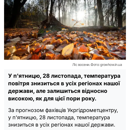
Ліс восени. Фото: growhow.in.ua
У п'ятницю, 28 листопада, температура
повітря знизиться в усіх регіонах нашої
держави, але залишиться відносно
високою, як для цієї пори року.
За прогнозом фахівців Укргідрометцентру,
у п'ятницю, 28 листопада, температура
знизиться в усіх регіонах нашої держави.