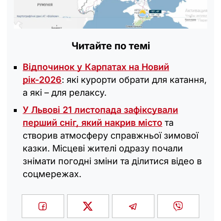
Читайте по темі
Відпочинок у Карпатах на Новий
рік-2026
: які курорти обрати для катання,
а які – для релаксу.
У Львові 21 листопада зафіксували
перший сніг, який накрив місто
та
створив атмосферу справжньої зимової
казки. Місцеві жителі одразу почали
знімати погодні зміни та ділитися відео в
соцмережах.