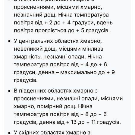
проясненнями, місцями хмарно,
незначний дощ. Нічна температура
повітря від + 2 до + 4 градуси, вдень
повітря прогріється до + 5 градусів.
У центральних областях хмарно,
невеликий дощ, місцями мінлива
хмарність, незначні опади. Нічна
температура повітря від + 4 до + 6
градуси, денна – максимально до + 9
градусів.
В південних областях хмарно з
проясненнями, незначні опади, місцями
хмарно, помірний дощ. Нічна
температура повітря від + 8 до + 6
градусів, денна від + 13 до + 11 градусів.
У східних областях хмарно з