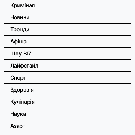
Кримінал
Новини
Тренди
Афіша
Шоу BIZ
Лайфстайл
Спорт
Здоров'я
Кулінарія
Наука
Азарт