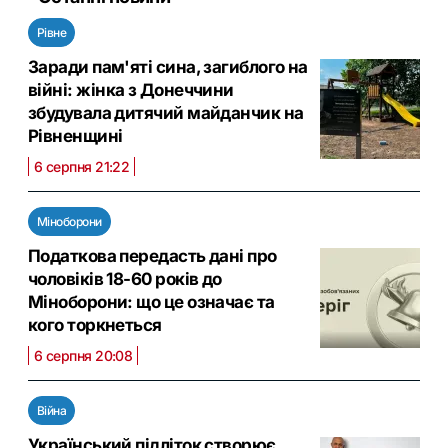
Рівне
Заради пам'яті сина, загиблого на
війні: жінка з Донеччини
збудувала дитячий майданчик на
Рівненщині
6 серпня 21:22
Міноборони
Податкова передасть дані про
чоловіків 18-60 років до
Міноборони: що це означає та
кого торкнеться
6 серпня 20:08
Війна
Український підліток створює