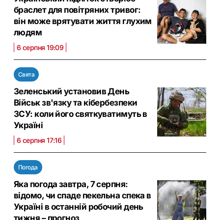
браслет для повітряних тривог:
він може врятувати життя глухим
людям
6 серпня 19:09
Свята
Зеленський установив День
Військ зв'язку та кібербезпеки
ЗСУ: коли його святкуватимуть в
Україні
6 серпня 17:16
Погода
Яка погода завтра, 7 серпня:
відомо, чи спаде пекельна спека в
Україні в останній робочий день
тижня – прогноз