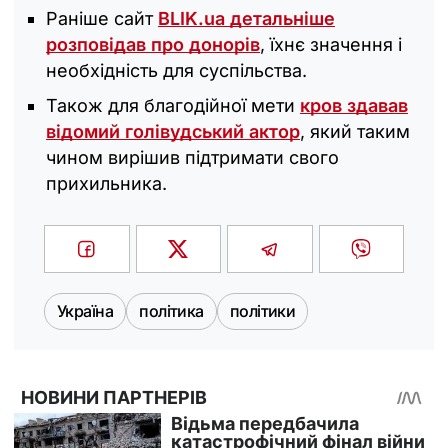
Раніше сайт
BLIK.ua детальніше
розповідав про донорів
, їхнє значення і
необхідність для суспільства.
Також для благодійної мети
кров здавав
відомий голівудський актор
, який таким
чином вирішив підтримати свого
прихильника.
Україна
політика
політики