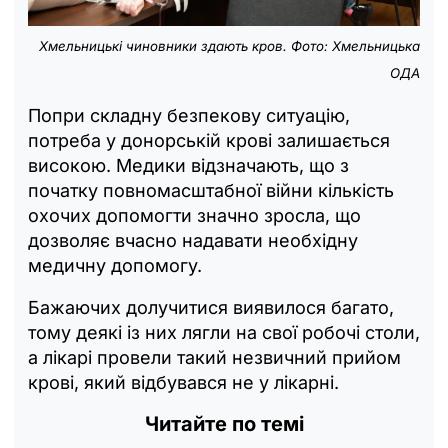
Хмельницькі чиновники здають кров. Фото: Хмельницька
ОДА
Попри складну безпекову ситуацію,
потреба у донорській крові залишається
високою. Медики відзначають, що з
початку повномасштабної війни кількість
охочих допомогти значно зросла, що
дозволяє вчасно надавати необхідну
медичну допомогу.
Бажаючих долучитися виявилося багато,
тому деякі із них лягли на свої робочі столи,
а лікарі провели такий незвичний прийом
крові, який відбувався не у лікарні.
Читайте по темі