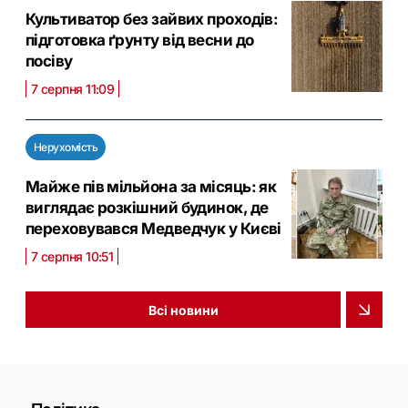
Культиватор без зайвих проходів:
підготовка ґрунту від весни до
посіву
7 серпня 11:09
Нерухомість
Майже пів мільйона за місяць: як
виглядає розкішний будинок, де
переховувався Медведчук у Києві
7 серпня 10:51
Всі новини