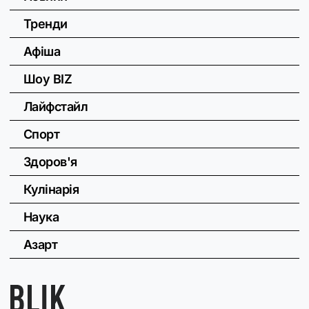
Тренди
Афіша
Шоу BIZ
Лайфстайл
Спорт
Здоров'я
Кулінарія
Наука
Азарт