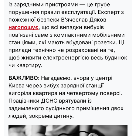
із зарядними пристроями — це грубе
порушення правил експлуатації. Експерт з
пожежної безпеки В'ячеслав Дяков
наголошує
, що всі випадки вибухів
пов'язані саме з компактними мобільними
станціями, які мають вбудовані розетки. Ці
прилади технічно не розраховані на те,
щоб живити електроенергією весь будинок
чи квартиру.
ВАЖЛИВО
: Нагадаємо, вчора у центрі
Києва через вибух зарядної станції
вигоріла квартира на четвертому поверсі.
Працівники ДСНС врятували із
задимленого сусіднього приміщення двох
людей, зокрема дитину.