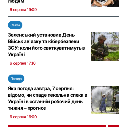
людям
6 серпня 19:09
Свята
Зеленський установив День
Військ зв'язку та кібербезпеки
ЗСУ: коли його святкуватимуть в
Україні
6 серпня 17:16
Погода
Яка погода завтра, 7 серпня:
відомо, чи спаде пекельна спека в
Україні в останній робочий день
тижня – прогноз
6 серпня 16:00