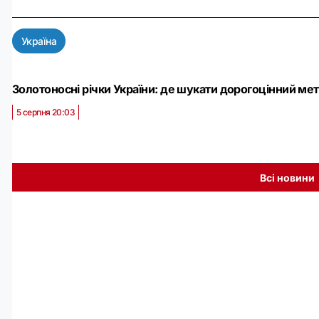
Україна
Золотоносні річки України: де шукати дорогоцінний мет
5 серпня 20:03
Всі новини