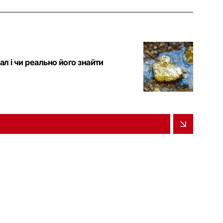
ал і чи реально його знайти