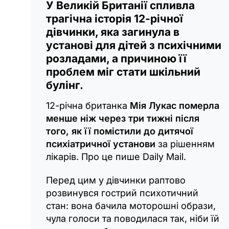
У Великій Британії спливла
трагічна історія 12-річної
дівчинки, яка загинула в
установі для дітей з психічними
розладами, а причиною її
проблем міг стати шкільний
булінг.
12-річна британка
Мія Лукас померла
менше ніж через три тижні після
того, як її помістили до дитячої
психіатричної установи
за рішенням
лікарів. Про це пише Daily Mail.
Перед цим у дівчинки раптово
розвинувся гострий психотичний
стан: вона бачила моторошні образи,
чула голоси та поводилася так, ніби їй