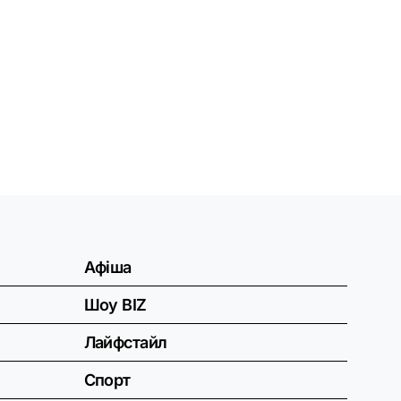
Афіша
Шоу BIZ
Лайфстайл
Спорт