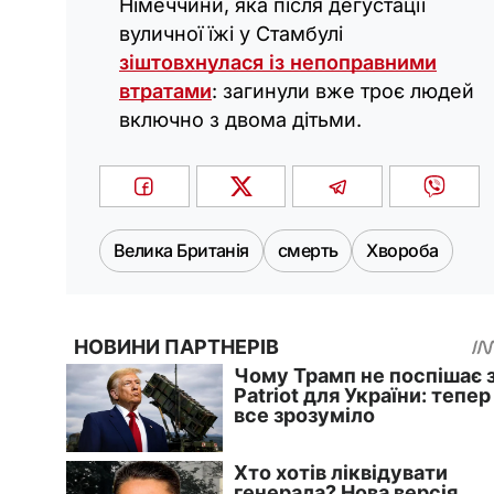
Німеччини, яка після дегустації
вуличної їжі у Стамбулі
зіштовхнулася із непоправними
втратами
: загинули вже троє людей
включно з двома дітьми.
Велика Британія
смерть
Хвороба