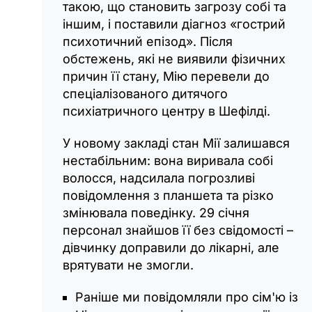
такою, що становить загрозу собі та
іншим, і поставили діагноз «гострий
психотичний епізод». Після
обстежень, які не виявили фізичних
причин її стану, Мію перевели до
спеціалізованого дитячого
психіатричного центру в Шефілді.
У новому закладі стан Мії залишався
нестабільним: вона виривала собі
волосся, надсилала погрозливі
повідомлення з планшета та різко
змінювала поведінку. 29 січня
персонал знайшов її без свідомості –
дівчинку доправили до лікарні, але
врятувати не змогли.
Раніше ми повідомляли про сім'ю із