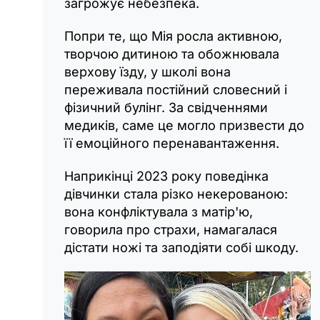
загрожує небезпека.
Попри те, що Мія росла активною,
творчою дитиною та обожнювала
верхову їзду, у школі вона
переживала постійний словесний і
фізичний булінг. За свідченнями
медиків, саме це могло призвести до
її емоційного перенавантаження.
Наприкінці 2023 року поведінка
дівчинки стала різко некерованою:
вона конфліктувала з матір'ю,
говорила про страхи, намагалася
дістати ножі та заподіяти собі шкоду.