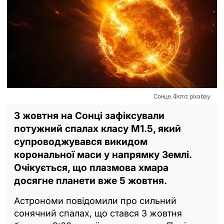
Сонце. Фото: pixabay
3 жовтня на Сонці зафіксували
потужний спалах класу M1.5, який
супроводжувався викидом
корональної маси у напрямку Землі.
Очікується, що плазмова хмара
досягне планети вже 5 жовтня.
Астрономи повідомили про сильний
сонячний спалах, що стався 3 жовтня