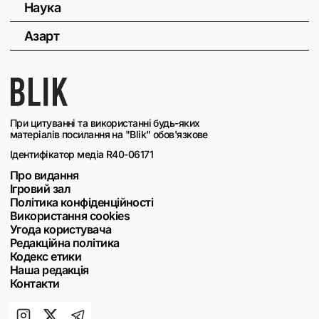
Наука
Азарт
При цитуванні та використанні будь-яких
матеріалів посилання на "Blik" обов'язкове
Ідентифікатор медіа R40-06171
Про видання
Ігровий зал
Політика конфіденційності
Використання cookies
Угода користувача
Редакційна політика
Кодекс етики
Наша редакція
Контакти