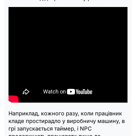
Наприклад, кожного разу, коли працівник
кладе простирадло у виробничу машину, в
грі запускається таймер, і NPC