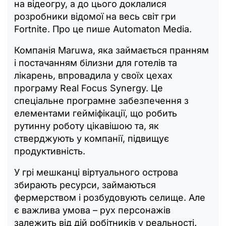
на відеогру, а до цього доклалися
розробники відомої на весь світ гри
Fortnite. Про це пише Automaton Media.
Компанія Maruwa, яка займається пранням
і постачанням білизни для готелів та
лікарень, впровадила у своїх цехах
програму Real Focus Synergy. Це
спеціальне програмне забезпечення з
елементами гейміфікації, що робить
рутинну роботу цікавішою та, як
стверджують у компанії, підвищує
продуктивність.
У грі мешканці віртуального острова
збирають ресурси, займаються
фермерством і розбудовують селище. Але
є важлива умова – рух персонажів
залежить від дій робітників у реальності.