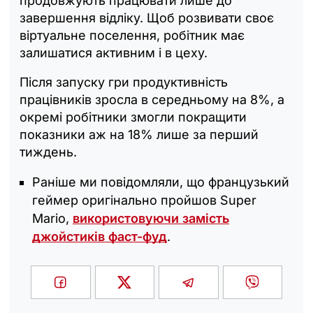
продовжують працювати лише до
завершення відліку. Щоб розвивати своє
віртуальне поселення, робітник має
залишатися активним і в цеху.
Після запуску гри продуктивність
працівників зросла в середньому на 8%, а
окремі робітники змогли покращити
показники аж на 18% лише за перший
тиждень.
Раніше ми повідомляли, що французький
геймер оригінально пройшов Super
Mario,
використовуючи замість
джойстиків фаст-фуд
.