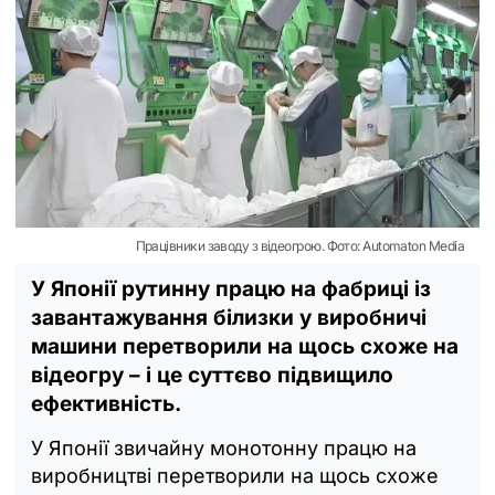
Працівники заводу з відеогрою. Фото: Automaton Media
У Японії рутинну працю на фабриці із
завантажування білизки у виробничі
машини перетворили на щось схоже на
відеогру – і це суттєво підвищило
ефективність.
У Японії звичайну монотонну працю на
виробництві перетворили на щось схоже