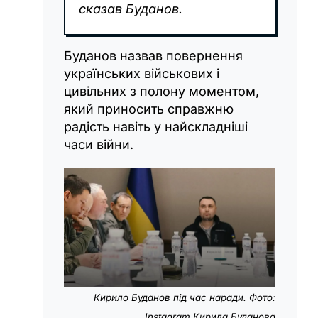
сказав Буданов.
Буданов назвав повернення
українських військових і
цивільних з полону моментом,
який приносить справжню
радість навіть у найскладніші
часи війни.
Кирило Буданов під час наради. Фото:
Instagram Кирила Буданова