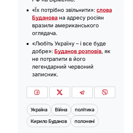
«Їх потрібно звільнити»:
слова
Буданова
на адресу росіян
вразили американського
оглядача.
«Любіть Україну – і все буде
добре»:
Буданов розповів
, як
не потрапити в його
легендарний червоний
записник.
Україна
Війна
політика
Кирило Буданов
полонені