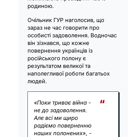
родиною.
Очільник ГУР наголосив, що
зараз не час говорити про
особисті задоволення. Водночас
він зізнався, що кожне
повернення українців із
російського полону є
результатом великої та
наполегливої роботи багатьох
людей.
«Поки триває війна -
не до задоволення.
Але всі ми щиро
радіємо поверненню
наших полонених», -