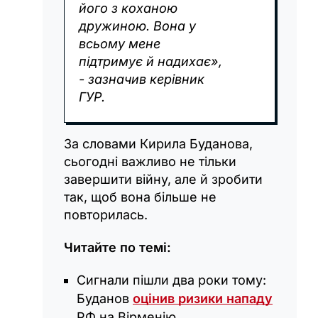
його з коханою
дружиною. Вона у
всьому мене
підтримує й надихає»,
- зазначив керівник
ГУР.
За словами Кирила Буданова,
сьогодні важливо не тільки
завершити війну, але й зробити
так, щоб вона більше не
повторилась.
Читайте по темі:
Сигнали пішли два роки тому:
Буданов
оцінив ризики нападу
РФ на Вірменію.