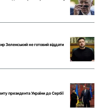
ир Зеленський не готовий віддати
иту президента України до Сербії