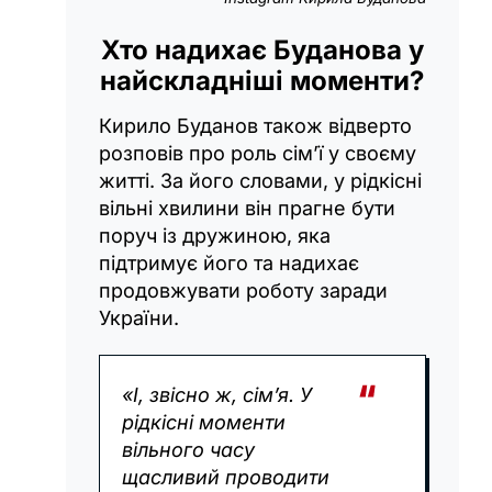
Хто надихає Буданова у
найскладніші моменти?
Кирило Буданов також відверто
розповів про роль сім’ї у своєму
житті. За його словами, у рідкісні
вільні хвилини він прагне бути
поруч із дружиною, яка
підтримує його та надихає
продовжувати роботу заради
України.
«І, звісно ж, сім’я. У
рідкісні моменти
вільного часу
щасливий проводити