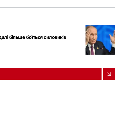
алі більше боїться силовиків