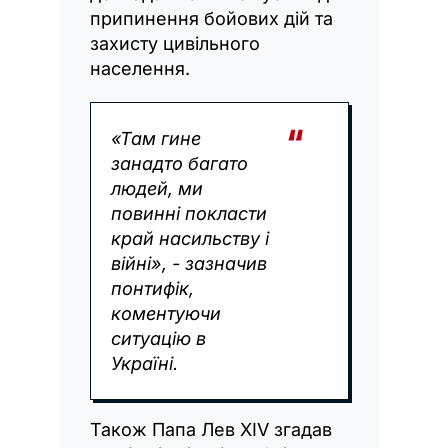
припинення бойових дій та
захисту цивільного
населення.
«Там гине
занадто багато
людей, ми
повинні покласти
край насильству і
війні», - зазначив
понтифік,
коментуючи
ситуацію в
Україні.
Також Папа Лев XIV згадав