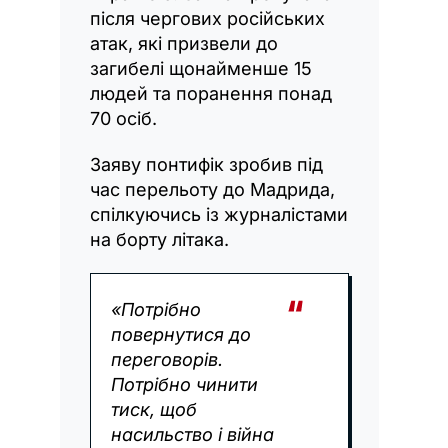
після чергових російських
атак, які призвели до
загибелі щонайменше 15
людей та поранення понад
70 осіб.
Заяву понтифік зробив під
час перельоту до Мадрида,
спілкуючись із журналістами
на борту літака.
«Потрібно
повернутися до
переговорів.
Потрібно чинити
тиск, щоб
насильство і війна