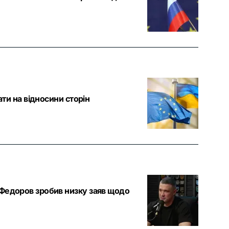
ати на відносини сторін
 Федоров зробив низку заяв щодо