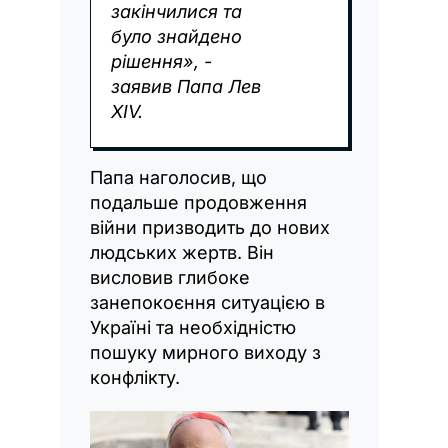
закінчилися та
було знайдено
рішення», -
заявив Папа Лев
XIV.
Папа наголосив, що
подальше продовження
війни призводить до нових
людських жертв. Він
висловив глибоке
занепокоєння ситуацією в
Україні та необхідністю
пошуку мирного виходу з
конфлікту.