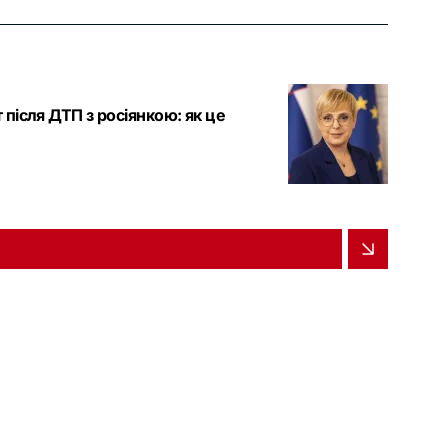
після ДТП з росіянкою: як це