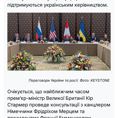
підтримуються українським керівництвом.
Переговори України та росії. Фото: KEYSTONE
Очікується, що найближчим часом
прем’єр-міністр Великої Британії Кір
Стармер проведе консультації з канцлером
Німеччини Фрідріхом Мерцем та
президентом Франції Емманюелем