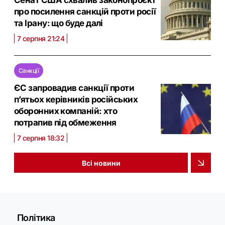
Сенат США схвалив законопроєкт
про посилення санкцій проти росії
та Ірану: що буде далі
7 серпня 21:24
Санкції
ЄС запровадив санкції проти
п’ятьох керівників російських
оборонних компаній: хто
потрапив під обмеження
7 серпня 18:32
Всі новини
Політика