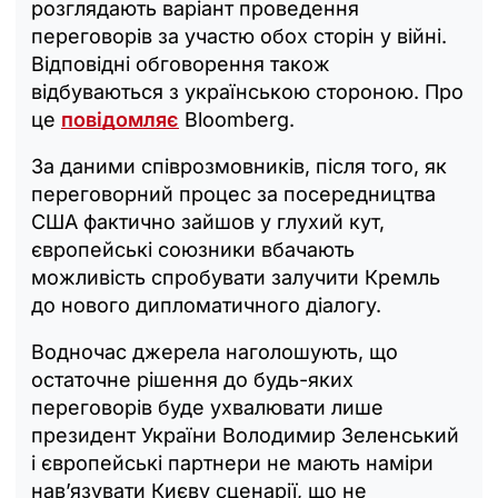
розглядають варіант проведення
переговорів за участю обох сторін у війні.
Відповідні обговорення також
відбуваються з українською стороною. Про
це
повідомляє
Bloomberg.
За даними співрозмовників, після того, як
переговорний процес за посередництва
США фактично зайшов у глухий кут,
європейські союзники вбачають
можливість спробувати залучити Кремль
до нового дипломатичного діалогу.
Водночас джерела наголошують, що
остаточне рішення до будь-яких
переговорів буде ухвалювати лише
президент України Володимир Зеленський
і європейські партнери не мають наміри
нав’язувати Києву сценарії, що не